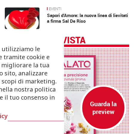
EVENTI
Sapori d’Amore: la nuova linea di lievitati
a firma Sal De Riso
RIVISTA
 utilizziamo le
e tramite cookie e
 migliorare la tua
 sito, analizzare
r scopi di marketing.
nella nostra politica
re il tuo consenso in
icy