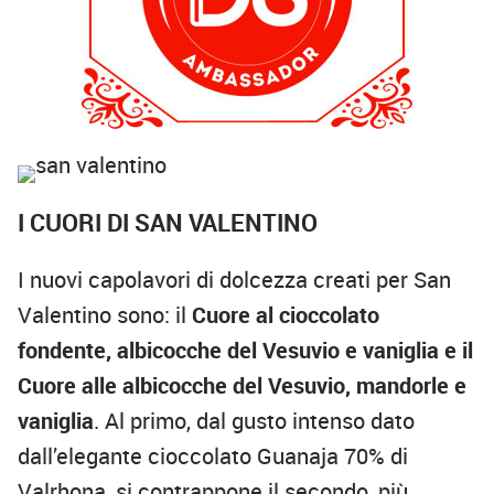
I CUORI DI SAN VALENTINO
I nuovi capolavori di dolcezza creati per San
Valentino sono: il
Cuore al cioccolato
fondente, albicocche del Vesuvio e vaniglia e il
Cuore alle albicocche del Vesuvio, mandorle e
vaniglia
. Al primo, dal gusto intenso dato
dall’elegante cioccolato Guanaja 70% di
Valrhona, si contrappone il secondo, più