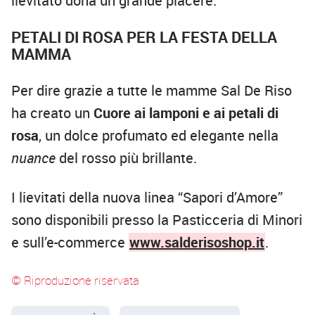
lievitato dona un grande piacere.
PETALI DI ROSA PER LA FESTA DELLA
MAMMA
Per dire grazie a tutte le mamme Sal De Riso
ha creato un
Cuore ai lamponi e ai petali di
rosa
, un dolce profumato ed elegante nella
nuance
del rosso più brillante.
I lievitati della nuova linea “Sapori d’Amore”
sono disponibili presso la Pasticceria di Minori
e sull’e-commerce
www.salderisoshop.it
.
© Riproduzione riservata