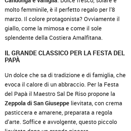
Candonga e vaniglia
. Dolce fresco, solare e
molto femminile, è il perfetto regalo per l’8
marzo. Il colore protagonista? Ovviamente il
giallo, come la mimosa e come il sole
splendente della Costiera Amalfitana.
IL GRANDE CLASSICO PER LA FESTA DEL
PAPÀ
Un dolce che sa di tradizione e di famiglia, che
evoca il calore di un abbraccio. Per la Festa
del Papà il Maestro Sal De Riso propone la
Zeppola di San Giuseppe
lievitata, con crema
pasticcera e amarene, preparata a regola
d’arte. Soffice e avvolgente, questo piccolo