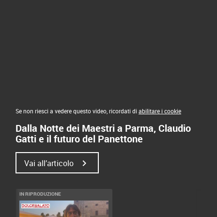
Se non riesci a vedere questo video, ricordati di
abilitare i cookie
Dalla Notte dei Maestri a Parma, Claudio
Gatti e il futuro del Panettone
chevron_right
Vai all’articolo
IN RIPRODUZIONE