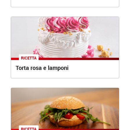
RICETTA
Torta rosa e lamponi
RICETTA