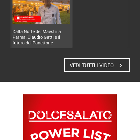
Dalla Notte dei Maestri a
Parma, Claudio Gatti e il
futuro del Panettone
chevron_right
VEDI TUTTI I VIDEO