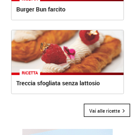
Burger Bun farcito
RICETTA
Treccia sfogliata senza lattosio
chevron_right
Vai alle ricette