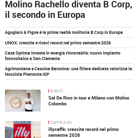
Molino Rachello diventa B Corp,
il secondo in Europa
Notizie
Agugiaro & Figna è la prima realtà molitoria B Corp in Europa
correlate
UNOX: crescita e ricavi record nel primo semestre 2026
Casa Optima investe in energia rinnovabile: nuovo impianto
fotovoltaico a San Clemente
Agrimontana e Cascina Baronina: una filiera dedicata valorizza la
Nocciola Piemonte IGP
EVENTI
News
Sal De Riso in tour a Milano con Molino
Colombo
CAFFÈ & CO.
illycaffè: crescita record nel primo
semestre 2026