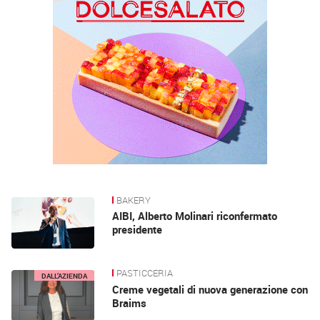
BAKERY
AIBI, Alberto Molinari riconfermato
presidente
PASTICCERIA
DALL’AZIENDA
Creme vegetali di nuova generazione con
Braims