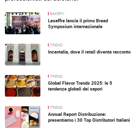
BAKERY
News
Lesaffre lancia il primo Bread
Symposium internazionale
TREND
Incantalia, dove il retail diventa racconto
TREND
Global Flavor Trends 2025: le 5
tendenze globali dei sapori
TREND
Annual Report Distribuzione:
presentiamo i 30 Top Distributori Italiani