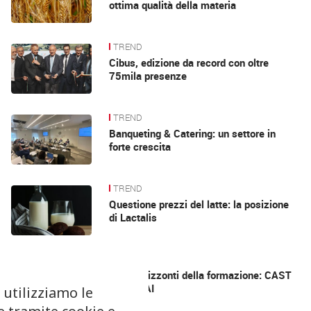
ottima qualità della materia
TREND
Cibus, edizione da record con oltre
75mila presenze
TREND
Banqueting & Catering: un settore in
forte crescita
TREND
Questione prezzi del latte: la posizione
di Lactalis
TREND
Nuovi orizzonti della formazione: CAST
apre all’AI
 utilizziamo le