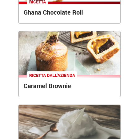
RICETTA
Ghana Chocolate Roll
RICETTA
DALL’AZIENDA
Caramel Brownie