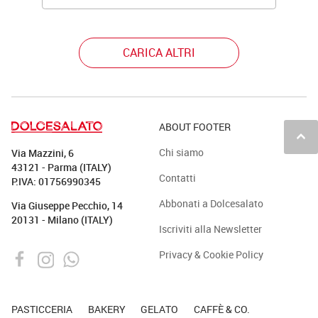
CARICA ALTRI
ABOUT FOOTER
keyboard_arrow_up
Chi siamo
Via Mazzini, 6
43121 - Parma (ITALY)
Contatti
P.IVA: 01756990345
Abbonati a Dolcesalato
Via Giuseppe Pecchio, 14
20131 - Milano (ITALY)
Iscriviti alla Newsletter
Privacy & Cookie Policy
PASTICCERIA
BAKERY
GELATO
CAFFÈ & CO.