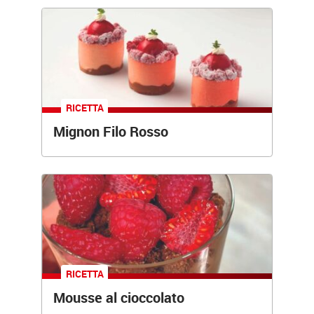
RICETTA
Mignon Filo Rosso
RICETTA
Mousse al cioccolato