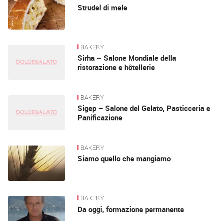
Strudel di mele
BAKERY
Sirha – Salone Mondiale della
ristorazione e hôtellerie
BAKERY
Sigep – Salone del Gelato, Pasticceria e
Panificazione
BAKERY
Siamo quello che mangiamo
BAKERY
Da oggi, formazione permanente