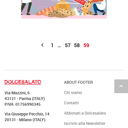
chevron_left
1
…
57
58
59
ABOUT FOOTER
keyboard_arrow_up
Chi siamo
Via Mazzini, 6
43121 - Parma (ITALY)
Contatti
P.IVA: 01756990345
Abbonati a Dolcesalato
Via Giuseppe Pecchio, 14
20131 - Milano (ITALY)
Iscriviti alla Newsletter