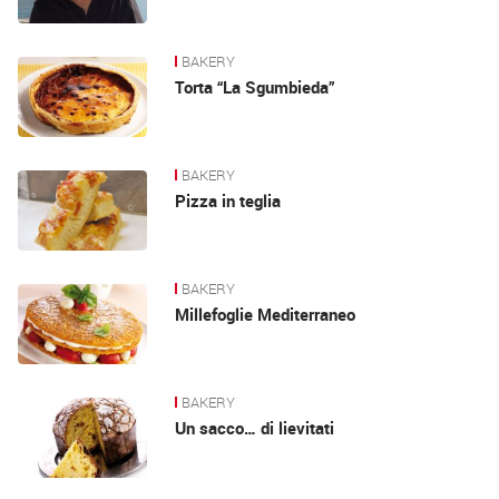
BAKERY
Torta “La Sgumbieda”
BAKERY
Pizza in teglia
BAKERY
Millefoglie Mediterraneo
BAKERY
Un sacco… di lievitati