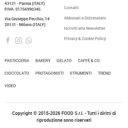
43121 - Parma (ITALY)
Contatti
P.IVA: 01756990345
Abbonati a Dolcesalato
Via Giuseppe Pecchio, 14
20131 - Milano (ITALY)
Iscriviti alla Newsletter
Privacy & Cookie Policy
PASTICCERIA
BAKERY
GELATO
CAFFÈ & CO.
CIOCCOLATO
PROTAGONISTI
STRUMENTI
TREND
VIDEO
Copyright © 2015-2026 FOOD S.r.l. - Tutti i diritti di
riproduzione sono riservati