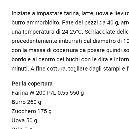
Iniziate a impastare farina, latte, uova e lievi
burro ammorbidito. Fate dei pezzi da 40 g, arro
una temperatura di 24-25°C. Schiacciate delic
precedentemente imburrati dal diametro di 10 
con la massa di copertura da posare quindi sop
bordo e al centro dei buchi con le dita e info
minuti. A fine cottura, togliete dagli stampi e
Per la copertura
Farina W 200 P/L 0,55 550 g
Burro 260 g
Zucchero 175 g
Uova 50 g