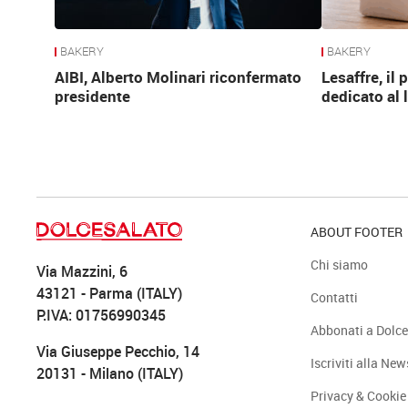
BAKERY
BAKERY
AIBI, Alberto Molinari riconfermato
Lesaffre, il
presidente
dedicato al 
ABOUT FOOTER
Chi siamo
Via Mazzini, 6
43121 - Parma (ITALY)
Contatti
P.IVA: 01756990345
Abbonati a Dolce
Via Giuseppe Pecchio, 14
Iscriviti alla New
20131 - Milano (ITALY)
Privacy & Cookie