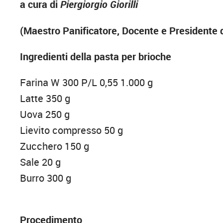
a cura di
Piergiorgio Giorilli
(Maestro Panificatore, Docente e Presidente d
Ingredienti della pasta per brioche
Farina W 300 P/L 0,55 1.000 g
Latte 350 g
Uova 250 g
Lievito compresso 50 g
Zucchero 150 g
Sale 20 g
Burro 300 g
Procedimento