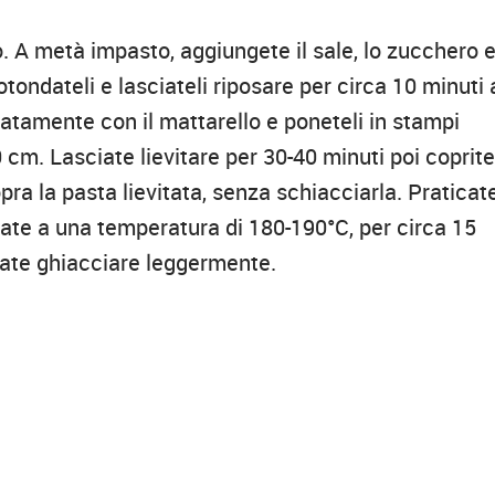
to. A metà impasto, aggiungete il sale, lo zucchero e 
tondateli e lasciateli riposare per circa 10 minuti 
atamente con il mattarello e poneteli in stampi
cm. Lasciate lievitare per 30-40 minuti poi coprit
ra la pasta lievitata, senza schiacciarla. Praticate
rnate a una temperatura di 180-190°C, per circa 15
 fate ghiacciare leggermente.