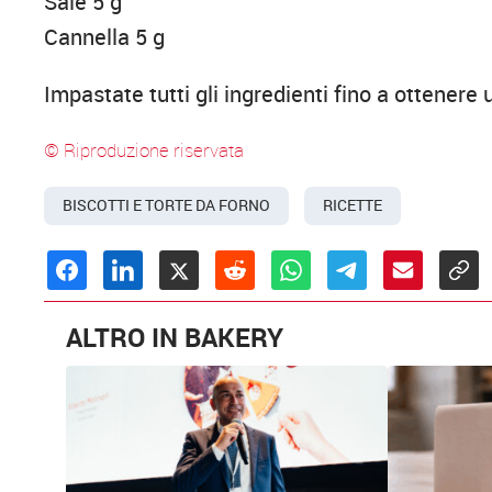
Sale 5 g
Cannella 5 g
Impastate tutti gli ingredienti fino a ottener
© Riproduzione riservata
BISCOTTI E TORTE DA FORNO
RICETTE
ALTRO IN BAKERY