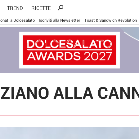
Ricerca
search
TREND
RICETTE
per:
onati a Dolcesalato
Iscriviti alla Newsletter
Toast & Sandwich Revolution
ZIANO ALLA CAN