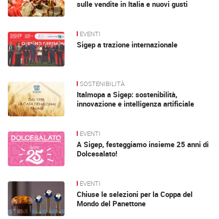
sulle vendite in Italia e nuovi gusti
EVENTI
Sigep a trazione internazionale
SOSTENIBILITÀ
Italmopa a Sigep: sostenibilità,
innovazione e intelligenza artificiale
EVENTI
A Sigep, festeggiamo insieme 25 anni di
Dolcesalato!
EVENTI
Chiuse le selezioni per la Coppa del
Mondo del Panettone