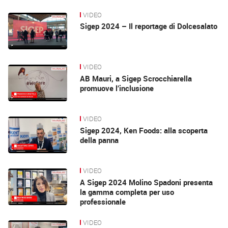
VIDEO
Sigep 2024 – Il reportage di Dolcesalato
VIDEO
AB Mauri, a Sigep Scrocchiarella
promuove l’inclusione
VIDEO
Sigep 2024, Ken Foods: alla scoperta
della panna
VIDEO
A Sigep 2024 Molino Spadoni presenta
la gamma completa per uso
professionale
VIDEO