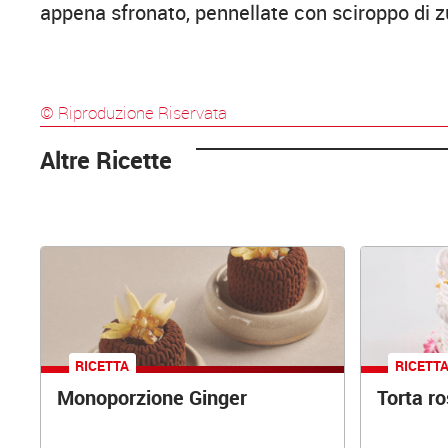
appena sfronato, pennellate con sciroppo di 
© Riproduzione Riservata
Altre Ricette
RICETTA
RICETT
Monoporzione Ginger
Torta r