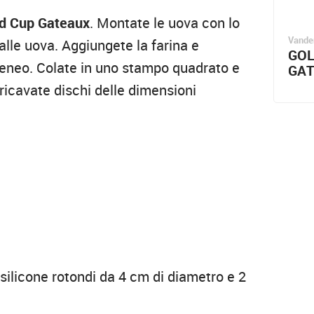
d Cup Gateaux
. Montate le uova con lo
Vande
alle uova. Aggiungete la farina e
GOL
eneo. Colate in uno stampo quadrato e
GA
ricavate dischi delle dimensioni
silicone rotondi da 4 cm di diametro e 2