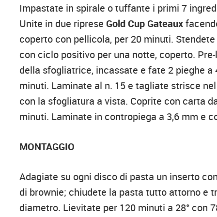
Impastate in spirale o tuffante i primi 7 ingred
Unite in due riprese
Gold Cup Gateaux
facendo
coperto con pellicola, per 20 minuti. Stendete 
con ciclo positivo per una notte, coperto. Pre
della sfogliatrice, incassate e fate 2 pieghe a
minuti. Laminate al n. 15 e tagliate strisce n
con la sfogliatura a vista. Coprite con carta d
minuti. Laminate in contropiega a 3,6 mm e c
MONTAGGIO
Adagiate su ogni disco di pasta un inserto co
di brownie; chiudete la pasta tutto attorno e t
diametro. Lievitate per 120 minuti a 28° con 