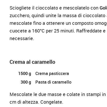
Sciogliete il cioccolato e mescolatelo con
Gol
zucchero, quindi unite la massa di cioccolato 
mescolate fino a ottenere un composto omog
cuocete a 160°C per 25 minuti. Raffreddate e 
necessarie.
Crema al caramello
1500 g
Crema pasticcera
300 g
Pasta di caramello
Mescolate le due masse e colate in stampi in 
cm di altezza. Congelate.