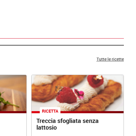
Tutte le ricette
RICETTA
Treccia sfogliata senza
lattosio