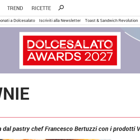
Ricerca
search
TREND
RICETTE
per:
onati a Dolcesalato
Iscriviti alla Newsletter
Toast & Sandwich Revolution
NIE
ta dal pastry chef Francesco Bertuzzi con i prodotti