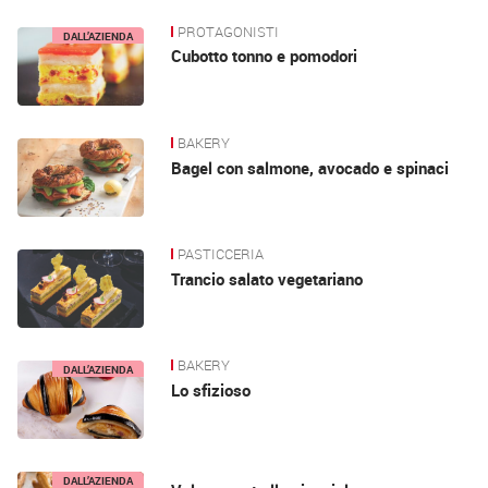
PROTAGONISTI
DALL’AZIENDA
Cubotto tonno e pomodori
BAKERY
Bagel con salmone, avocado e spinaci
PASTICCERIA
Trancio salato vegetariano
BAKERY
DALL’AZIENDA
Lo sfizioso
DALL’AZIENDA