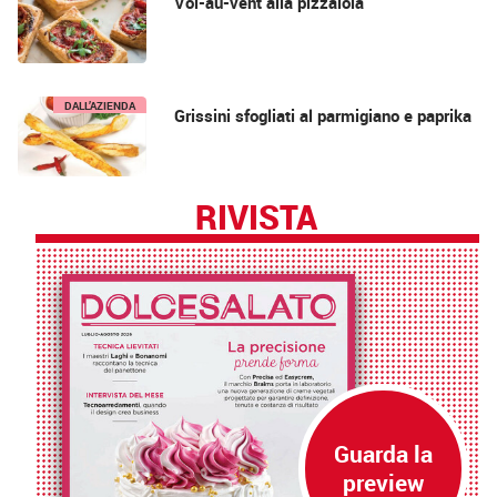
Vol-au-vent alla pizzaiola
DALL’AZIENDA
Grissini sfogliati al parmigiano e paprika
RIVISTA