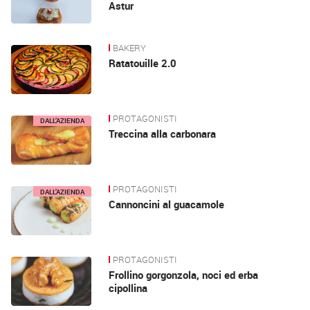
Astur
BAKERY
Ratatouille 2.0
PROTAGONISTI
DALL’AZIENDA
Treccina alla carbonara
PROTAGONISTI
DALL’AZIENDA
Cannoncini al guacamole
PROTAGONISTI
Frollino gorgonzola, noci ed erba
cipollina