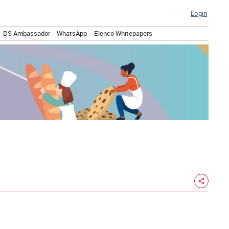
Login
DS Ambassador
WhatsApp
Elenco Whitepapers
share