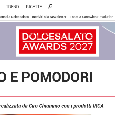
Ricerca
search
TREND
RICETTE
per:
onati a Dolcesalato
Iscriviti alla Newsletter
Toast & Sandwich Revolution
O E POMODORI
 realizzata da Ciro Chiummo con i prodotti IRCA