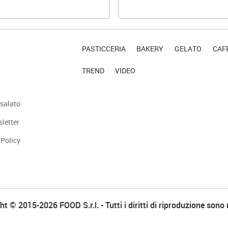
PASTICCERIA
BAKERY
GELATO
CAFF
TREND
VIDEO
salato
sletter
 Policy
t © 2015-2026 FOOD S.r.l. - Tutti i diritti di riproduzione sono 