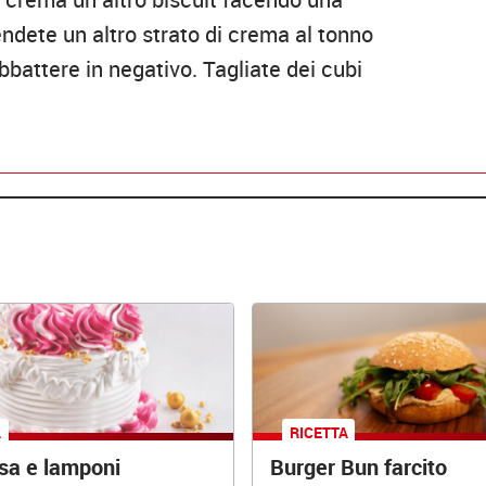
ndete un altro strato di crema al tonno
bbattere in negativo. Tagliate dei cubi
A
RICETTA
osa e lamponi
Burger Bun farcito