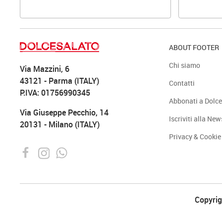
ABOUT FOOTER
Chi siamo
Via Mazzini, 6
43121 - Parma (ITALY)
Contatti
P.IVA: 01756990345
Abbonati a Dolce
Via Giuseppe Pecchio, 14
Iscriviti alla New
20131 - Milano (ITALY)
Privacy & Cookie
Copyrigh