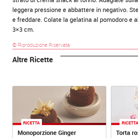
leggera pressione e abbattere in negativo. Ste
e freddare. Colate la gelatina al pomodoro e a
3×3 cm.
© Riproduzione Riservata
Altre Ricette
RICETTA
RICETT
Monoporzione Ginger
Torta r