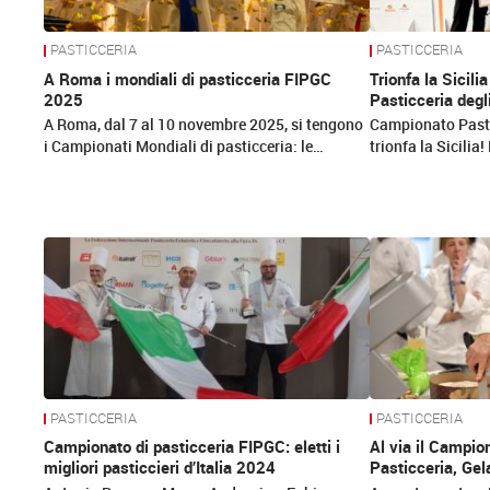
PASTICCERIA
PASTICCERIA
A Roma i mondiali di pasticceria FIPGC
Trionfa la Sicil
2025
Pasticceria degli 
A Roma, dal 7 al 10 novembre 2025, si tengono
Campionato Pastic
i Campionati Mondiali di pasticceria: le…
trionfa la Sicili
PASTICCERIA
PASTICCERIA
Campionato di pasticceria FIPGC: eletti i
Al via il Campio
migliori pasticcieri d’Italia 2024
Pasticceria, Gel