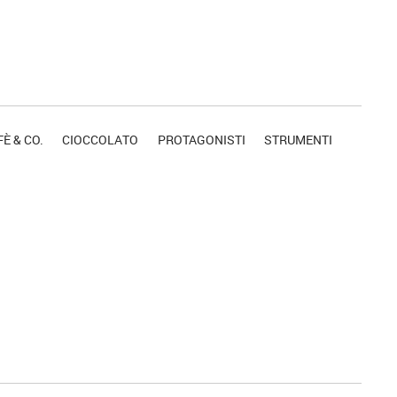
È & CO.
CIOCCOLATO
PROTAGONISTI
STRUMENTI