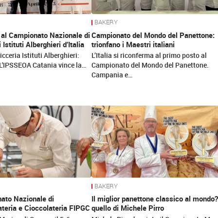
BAKERY
ia al Campionato Nazionale di
Campionato del Mondo del Panettone:
Istituti Alberghieri d’Italia
trionfano i Maestri italiani
ceria Istituti Alberghieri:
L’Italia si riconferma al primo posto al
a! L'IPSSEOA Catania vince la…
Campionato del Mondo del Panettone.
Campania e…
BAKERY
nato Nazionale di
Il miglior panettone classico al mondo?
ateria e Cioccolateria FIPGC
quello di Michele Pirro