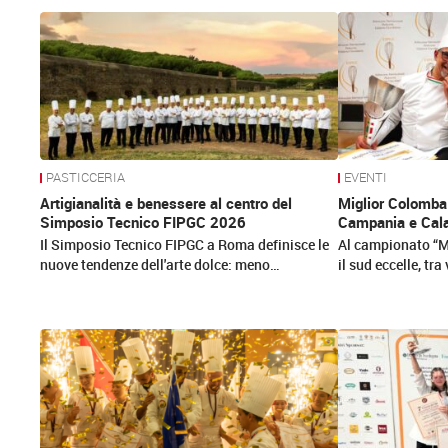
News
PASTICCERIA
EVENTI
Artigianalità e benessere al centro del
Miglior Colomba 
Simposio Tecnico FIPGC 2026
Campania e Cala
Il Simposio Tecnico FIPGC a Roma definisce le
Al campionato “M
nuove tendenze dell'arte dolce: meno…
il sud eccelle, tr