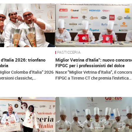
PASTICCERIA
d’Italia 2026: trionfano
Miglior Vetrina d’Italia”: nuovo concors
bria
FIPGC per i professionisti del dolce
iglior Colomba d’Italia” 2026
Nasce "Miglior Vetrina d’Italia", il concor
a versioni classiche,…
FIPGC a Tirreno CT che premia l’estetica…