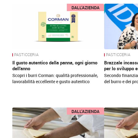
News
DALL’AZIENDA
PASTICCERIA
PASTICCERIA
Il gusto autentico della panna, ogni giorno
Brazzale incassa
dell’anno
per lo sviluppo 
Scopri i burri Corman: qualità professionale,
Secondo finanzia
lavorabilità eccellente e gusto autentico
del burro e dei pr
DALL’AZIENDA