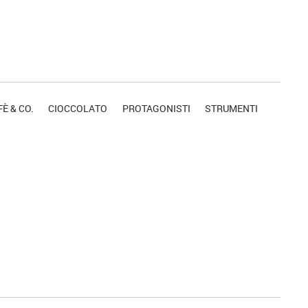
È & CO.
CIOCCOLATO
PROTAGONISTI
STRUMENTI