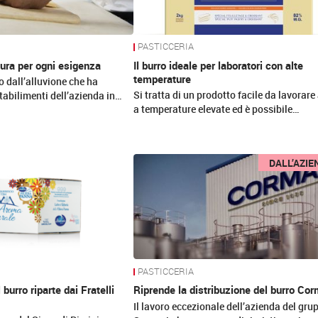
PASTICCERIA
ura per ogni esigenza
Il burro ideale per laboratori con alte
temperature
 dall’alluvione che ha
Si tratta di un prodotto facile da lavorar
tabilimenti dell’azienda in…
a temperature elevate ed è possibile…
DALL’AZIE
PASTICCERIA
 burro riparte dai Fratelli
Riprende la distribuzione del burro Co
Il lavoro eccezionale dell’azienda del gru