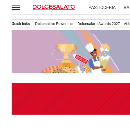
Passa
PASTICCERIA
BA
al
contenuto
Quick links:
Dolcesalato Power List
Dolcesalato Awards 2027
Abb