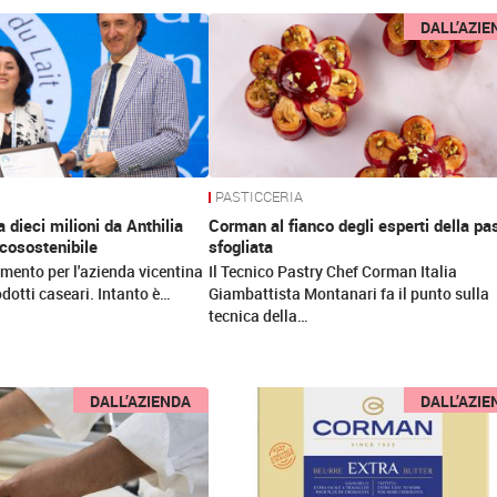
DALL’AZIE
PASTICCERIA
 dieci milioni da Anthilia
Corman al fianco degli esperti della pa
ecosostenibile
sfogliata
mento per l'azienda vicentina
Il Tecnico Pastry Chef Corman Italia
odotti caseari. Intanto è…
Giambattista Montanari fa il punto sulla
tecnica della…
DALL’AZIENDA
DALL’AZIE