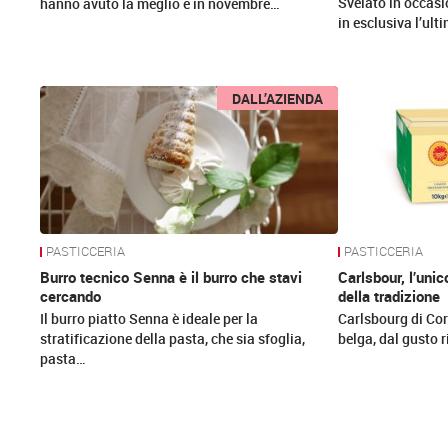
Svelato in occasi
hanno avuto la meglio e in novembre…
in esclusiva l’ult
DALL’AZIENDA
PASTICCERIA
PASTICCERIA
Burro tecnico Senna è il burro che stavi
Carlsbour, l’uni
cercando
della tradizione
Il burro piatto Senna è ideale per la
Carlsbourg di Co
stratificazione della pasta, che sia sfoglia,
belga, dal gusto r
pasta…