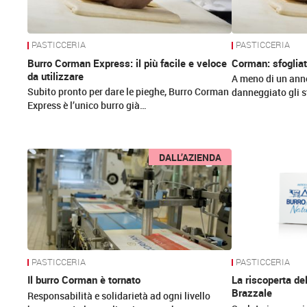
PASTICCERIA
PASTICCERIA
Burro Corman Express: il più facile e veloce
Corman: sfogliat
da utilizzare
A meno di un anno
Subito pronto per dare le pieghe, Burro Corman
danneggiato gli s
Express è l’unico burro già…
DALL’AZIENDA
PASTICCERIA
PASTICCERIA
Il burro Corman è tornato
La riscoperta del
Brazzale
Responsabilità e solidarietà ad ogni livello