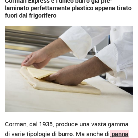
Corman Express è l’unico burro già pre-
laminato perfettamente plastico appena tirato
fuori dal frigorifero
Corman, dal 1935, produce una vasta gamma
di varie tipologie di
burro
. Ma anche di
panna