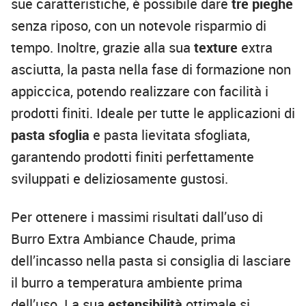
sue caratteristiche, è possibile dare
tre pieghe
senza riposo, con un notevole risparmio di
tempo. Inoltre, grazie alla sua
texture
extra
asciutta, la pasta nella fase di formazione non
appiccica, potendo realizzare con facilità i
prodotti finiti. Ideale per tutte le applicazioni di
pasta sfoglia
e pasta lievitata sfogliata,
garantendo prodotti finiti perfettamente
sviluppati e deliziosamente gustosi.
Per ottenere i massimi risultati dall’uso di
Burro Extra Ambiance Chaude, prima
dell’incasso nella pasta si
consiglia di lasciare
il burro a temperatura ambiente prima
dell’uso. La sua
estensibilità
ottimale si