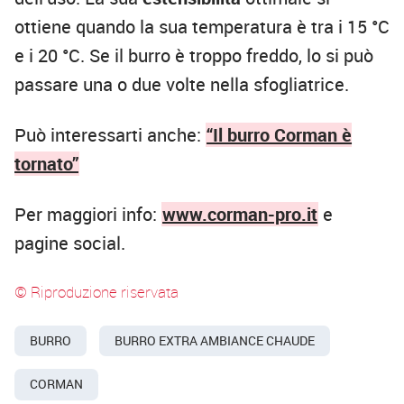
ottiene quando la sua temperatura è tra i 15 °C
e i 20 °C. Se il burro è troppo freddo, lo si può
passare una o due volte nella sfogliatrice.
Può interessarti anche:
“Il burro Corman è
tornato”
Per maggiori info:
www.corman-pro.it
e
pagine social.
© Riproduzione riservata
BURRO
BURRO EXTRA AMBIANCE CHAUDE
CORMAN