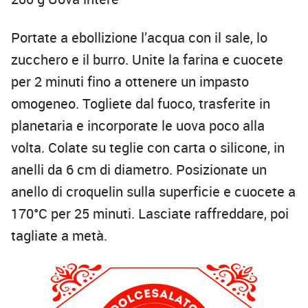
Portate a ebollizione l’acqua con il sale, lo
zucchero e il burro. Unite la farina e cuocete
per 2 minuti fino a ottenere un impasto
omogeneo. Togliete dal fuoco, trasferite in
planetaria e incorporate le uova poco alla
volta. Colate su teglie con carta o silicone, in
anelli da 6 cm di diametro. Posizionate un
anello di croquelin sulla superficie e cuocete a
170°C per 25 minuti. Lasciate raffreddare, poi
tagliate a metà.