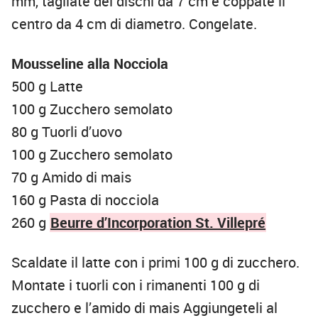
mm, tagliate dei dischi da 7 cm e coppate il
centro da 4 cm di diametro. Congelate.
Mousseline alla Nocciola
500 g Latte
100 g Zucchero semolato
80 g Tuorli d’uovo
100 g Zucchero semolato
70 g Amido di mais
160 g Pasta di nocciola
260 g
Beurre d’Incorporation St. Villepré
Scaldate il latte con i primi 100 g di zucchero.
Montate i tuorli con i rimanenti 100 g di
zucchero e l’amido di mais Aggiungeteli al