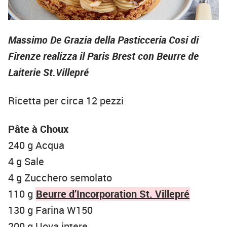
Massimo De Grazia della Pasticceria Cosi di
Firenze realizza il Paris Brest con Beurre de
Laiterie
St.Villepré
Ricetta per circa 12 pezzi
Pâte à Choux
240 g Acqua
4 g Sale
4 g Zucchero semolato
110 g
Beurre d’Incorporation St. Villepré
130 g Farina W150
200 g Uova intere