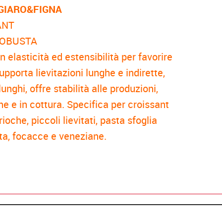
GIARO&FIGNA
ANT
ROBUSTA
n elasticità ed estensibilità per favorire
pporta lievitazioni lunghe e indirette,
lunghi, offre stabilità alle produzioni,
ne e in cottura. Specifica per croissant
rioche, piccoli lievitati, pasta sfoglia
ita, focacce e veneziane.