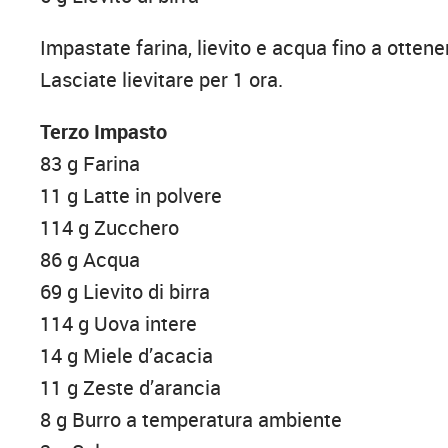
Impastate farina, lievito e acqua fino a otte
Lasciate lievitare per 1 ora.
Terzo Impasto
83 g Farina
11 g Latte in polvere
114 g Zucchero
86 g Acqua
69 g Lievito di birra
114 g Uova intere
14 g Miele d’acacia
11 g Zeste d’arancia
8 g Burro a temperatura ambiente