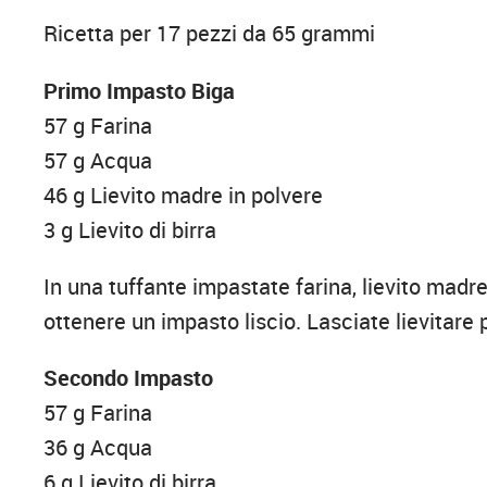
Ricetta per 17 pezzi da 65 grammi
Primo Impasto Biga
57 g Farina
57 g Acqua
46 g Lievito madre in polvere
3 g Lievito di birra
In una tuffante impastate farina, lievito madre 
ottenere un impasto liscio. Lasciate lievitare 
Secondo Impasto
57 g Farina
36 g Acqua
6 g Lievito di birra