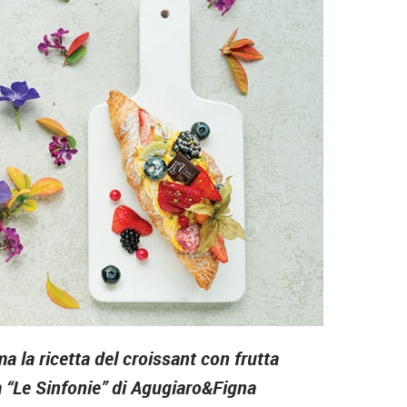
a la ricetta del croissant con frutta
ea “Le Sinfonie” di Agugiaro&Figna