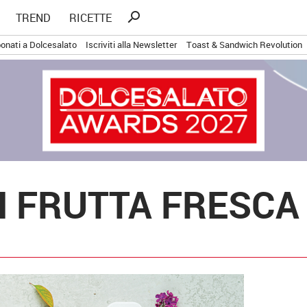
Ricerca
search
TREND
RICETTE
per:
onati a Dolcesalato
Iscriviti alla Newsletter
Toast & Sandwich Revolution
 FRUTTA FRESCA