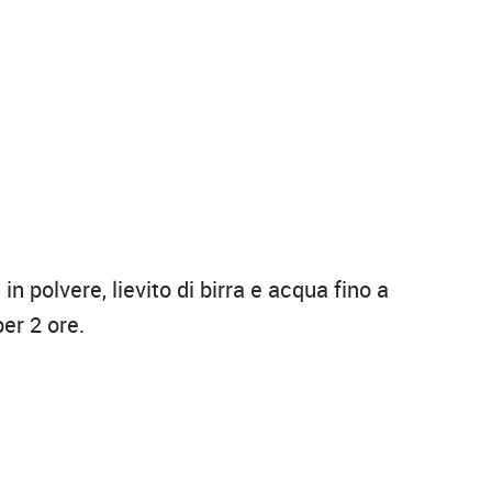
in polvere, lievito di birra e acqua fino a
per 2 ore.