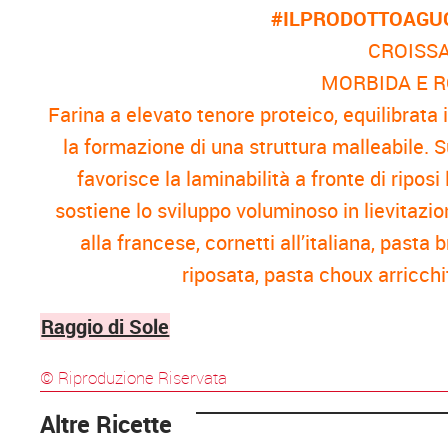
#ILPRODOTTOAGU
CROISS
MORBIDA E 
Farina a elevato tenore proteico, equilibrata i
la formazione di una struttura malleabile. Su
favorisce la laminabilità a fronte di riposi 
sostiene lo sviluppo voluminoso in lievitazio
alla francese, cornetti all’italiana, pasta b
riposata, pasta choux arricch
Raggio di Sole
© Riproduzione Riservata
Altre Ricette