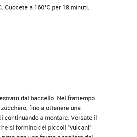
°C. Cuocete a 160°C per 18 minuti.
a estratti dal baccello. Nel frattempo
lo zucchero, fino a ottenere una
di continuando a montare. Versate il
he si formino dei piccoli “vulcani”