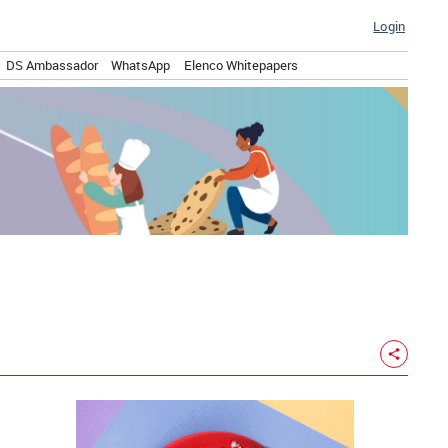
Login
DS Ambassador
WhatsApp
Elenco Whitepapers
share