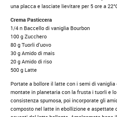
una placca e lasciate lievitare per 5 ore a 22
Crema Pasticcera
1/4 n Baccello di vaniglia Bourbon
100 g Zucchero
80 g Tuorli d’uovo
30 g Amido di mais
20 g Amido di riso
500 g Latte
Portate a bollore il latte con i semi di vanigli
montate in planetaria con la frusta i tuorli e 
consistenza spumosa, poi incorporate gli ami
composto nel latte in ebollizione e aspettate c