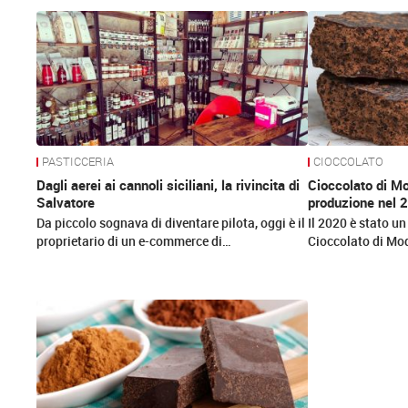
News
PASTICCERIA
CIOCCOLATO
Dagli aerei ai cannoli siciliani, la rivincita di
Cioccolato di Mo
Salvatore
produzione nel 
Da piccolo sognava di diventare pilota, oggi è il
Il 2020 è stato un
proprietario di un e-commerce di…
Cioccolato di Mod