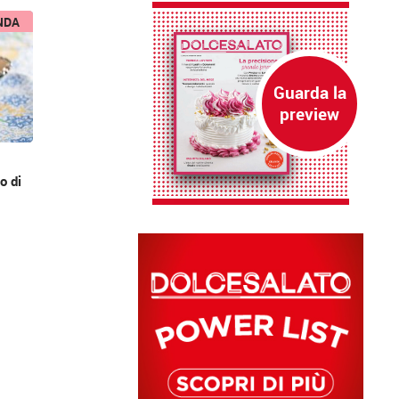
NDA
o di