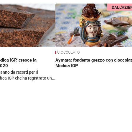
DALL’AZIE
CIOCCOLATO
dica IGP: cresce la
Aymara: fondente grezzo con cioccolat
2020
Modica IGP
 anno da record per il
ica IGP che ha registrato un…