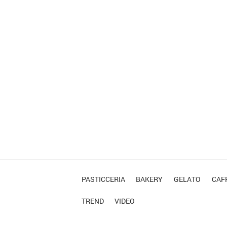
PASTICCERIA
BAKERY
GELATO
CAFF
TREND
VIDEO