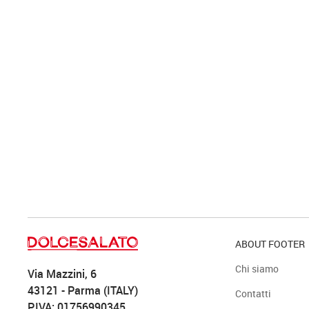
ABOUT FOOTER
Chi siamo
Via Mazzini, 6
43121 - Parma (ITALY)
Contatti
P.IVA: 01756990345