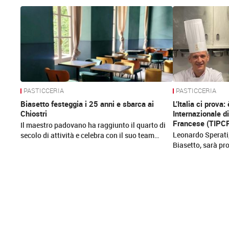
News
PASTICCERIA
PASTICCERIA
Biasetto festeggia i 25 anni e sbarca ai
L’Italia ci prova:
Chiostri
Internazionale d
Francese (TIPC
Il maestro padovano ha raggiunto il quarto di
Leonardo Sperati,
secolo di attività e celebra con il suo team…
Biasetto, sarà pr