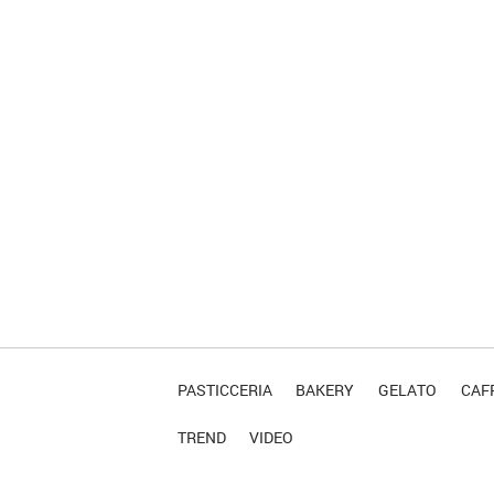
PASTICCERIA
BAKERY
GELATO
CAFF
TREND
VIDEO