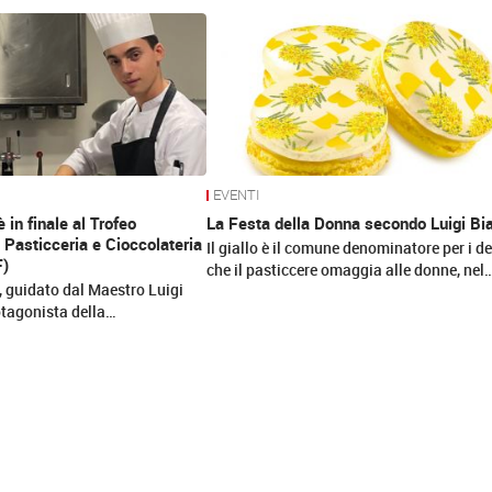
EVENTI
 è in finale al Trofeo
La Festa della Donna secondo Luigi Bi
i Pasticceria e Cioccolateria
Il giallo è il comune denominatore per i d
F)
che il pasticcere omaggia alle donne, nel
 guidato dal Maestro Luigi
otagonista della…