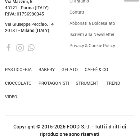
Chi siamo
Via Mazzini, 6
43121 - Parma (ITALY)
Contatti
P.IVA: 01756990345
Abbonati a Dolcesalato
Via Giuseppe Pecchio, 14
20131 - Milano (ITALY)
Iscriviti alla Newsletter
Privacy & Cookie Policy
PASTICCERIA
BAKERY
GELATO
CAFFÈ & CO.
CIOCCOLATO
PROTAGONISTI
STRUMENTI
TREND
VIDEO
Copyright © 2015-2026 FOOD S.r.l. - Tutti i diritti di
riproduzione sono riservati