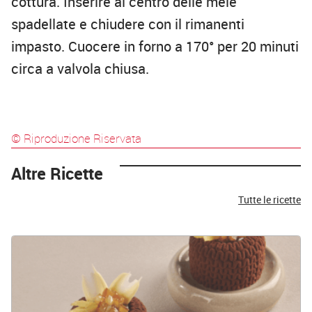
cottura. Inserire al centro delle mele
spadellate e chiudere con il rimanenti
impasto. Cuocere in forno a 170° per 20 minuti
circa a valvola chiusa.
© Riproduzione Riservata
Altre Ricette
Tutte le ricette