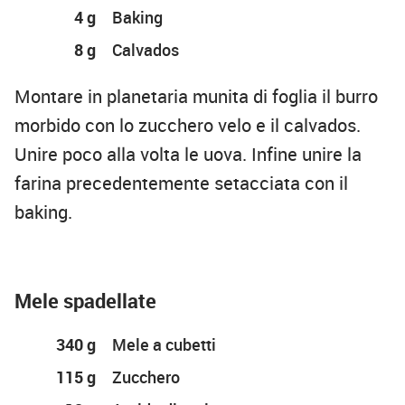
4 g
Baking
8 g
Calvados
Montare in planetaria munita di foglia il burro
morbido con lo zucchero velo e il calvados.
Unire poco alla volta le uova. Infine unire la
farina precedentemente setacciata con il
baking.
Mele spadellate
340 g
Mele a cubetti
115 g
Zucchero