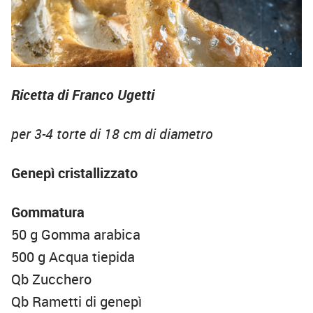
Ricetta di Franco Ugetti
per 3-4 torte di 18 cm di diametro
Genepì cristallizzato
Gommatura
50 g Gomma arabica
500 g Acqua tiepida
Qb Zucchero
Qb Rametti di genepì