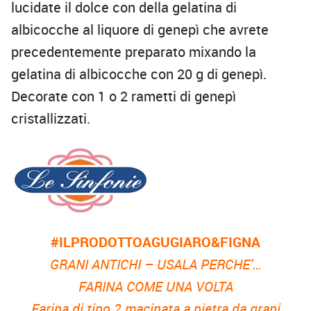
lucidate il dolce con della gelatina di
albicocche al liquore di genepì che avrete
precedentemente preparato mixando la
gelatina di albicocche con 20 g di genepì.
Decorate con 1 o 2 rametti di genepì
cristallizzati.
#ILPRODOTTOAGUGIARO&FIGNA
GRANI ANTICHI – USALA PERCHE’…
FARINA COME UNA VOLTA
Farina di tipo 2 macinata a pietra da grani