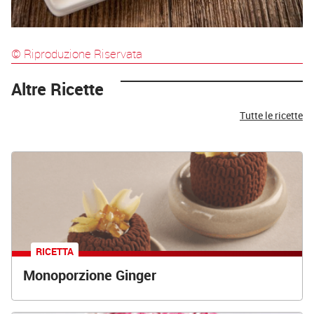
© Riproduzione Riservata
Altre Ricette
Tutte le ricette
RICETTA
Monoporzione Ginger