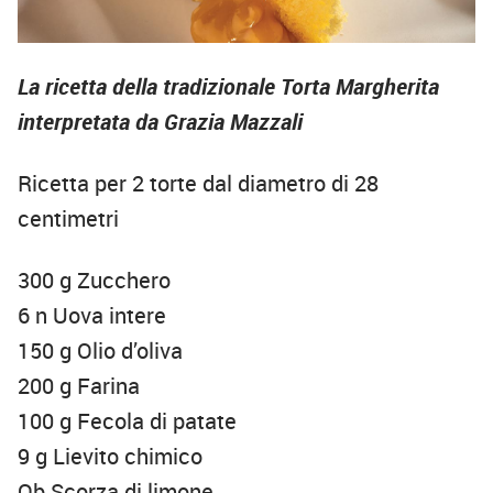
La ricetta della tradizionale Torta Margherita
interpretata da Grazia Mazzali
Ricetta per 2 torte dal diametro di 28
centimetri
300 g Zucchero
6 n Uova intere
150 g Olio d’oliva
200 g Farina
100 g Fecola di patate
9 g Lievito chimico
Qb Scorza di limone