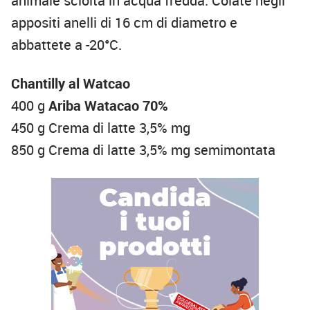
animale sciolta in acqua fredda. Colate negli
appositi anelli di 16 cm di diametro e
abbattete a -20°C.
Chantilly al Watcao
400 g
Ariba Watacao 70%
450 g Crema di latte 3,5% mg
850 g Crema di latte 3,5% mg semimontata