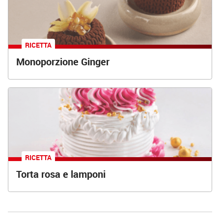
RICETTA
Monoporzione Ginger
RICETTA
Torta rosa e lamponi