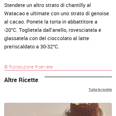
Stendete un altro strato di chantilly al
Watacao e ultimate con uno strato di genoise
al cacao. Ponete la torta in abbattitore a
-20°C. Toglietela dall’anello, rovesciatela e
glassatela con del cioccolato al latte
preriscaldato a 30-32°C.
© Riproduzione Riservata
Altre Ricette
Tutte le ricette