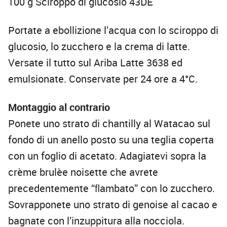
100 g Sciroppo di glucosio 43DE
Portate a ebollizione l’acqua con lo sciroppo di
glucosio, lo zucchero e la crema di latte.
Versate il tutto sul Ariba Latte 3638 ed
emulsionate. Conservate per 24 ore a 4°C.
Montaggio al contrario
Ponete uno strato di chantilly al Watacao sul
fondo di un anello posto su una teglia coperta
con un foglio di acetato. Adagiatevi sopra la
crème brulèe noisette che avrete
precedentemente “ﬂambato” con lo zucchero.
Sovrapponete uno strato di genoise al cacao e
bagnate con l’inzuppitura alla nocciola.