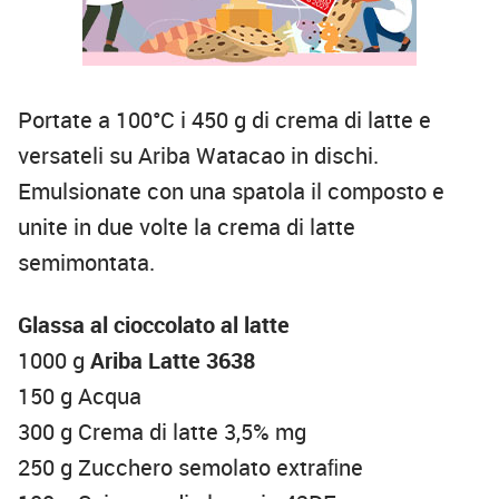
Portate a 100°C i 450 g di crema di latte e
versateli su Ariba Watacao in dischi.
Emulsionate con una spatola il composto e
unite in due volte la crema di latte
semimontata.
Glassa al cioccolato al latte
1000 g
Ariba Latte 3638
150 g Acqua
300 g Crema di latte 3,5% mg
250 g Zucchero semolato extraﬁne