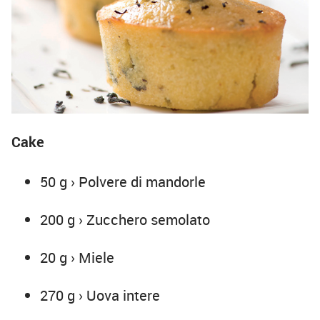
Cake
50 g › Polvere di mandorle
200 g › Zucchero semolato
20 g › Miele
270 g › Uova intere