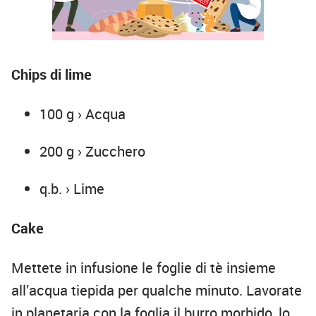
Chips di lime
100 g › Acqua
200 g › Zucchero
q.b. › Lime
Cake
Mettete in infusione le foglie di tè insieme
all’acqua tiepida per qualche minuto. Lavorate
in planetaria con la foglia il burro morbido, lo