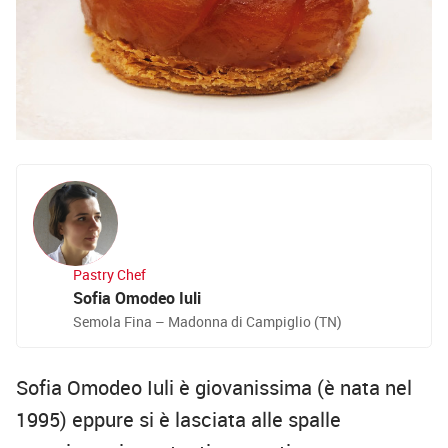
Pastry Chef
Sofia Omodeo Iuli
Semola Fina – Madonna di Campiglio (TN)
Sofia Omodeo Iuli è giovanissima (è nata nel
1995) eppure si è lasciata alle spalle