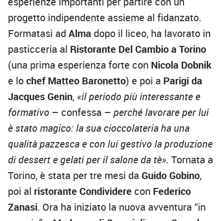
esperienze importanti per partire con un
progetto indipendente assieme al fidanzato.
Formatasi ad
Alma
dopo il liceo, ha lavorato in
pasticceria al
Ristorante Del Cambio a Torino
(una prima esperienza forte con
Nicola Dobnik
e lo
chef Matteo Baronetto
) e poi a
Parigi da
Jacques Genin
,
«il periodo più interessante e
formativo
– confessa –
perché lavorare per lui
è stato magico: la sua cioccolateria ha una
qualità pazzesca e con lui gestivo la produzione
di dessert e gelati per il salone da tè».
Tornata a
Torino, è stata per tre mesi da
Guido Gobino
,
poi al
ristorante Condividere
con
Federico
Zanasi
. Ora ha iniziato la nuova avventura “in