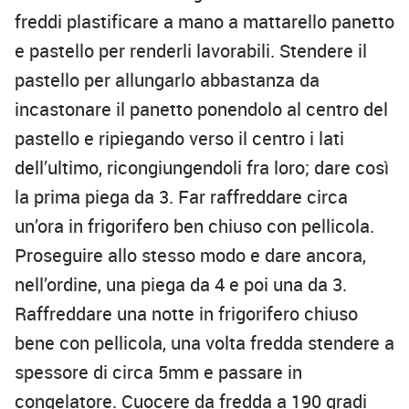
freddi plastificare a mano a mattarello panetto
e pastello per renderli lavorabili. Stendere il
pastello per allungarlo abbastanza da
incastonare il panetto ponendolo al centro del
pastello e ripiegando verso il centro i lati
dell’ultimo, ricongiungendoli fra loro; dare così
la prima piega da 3. Far raffreddare circa
un’ora in frigorifero ben chiuso con pellicola.
Proseguire allo stesso modo e dare ancora,
nell’ordine, una piega da 4 e poi una da 3.
Raffreddare una notte in frigorifero chiuso
bene con pellicola, una volta fredda stendere a
spessore di circa 5mm e passare in
congelatore. Cuocere da fredda a 190 gradi