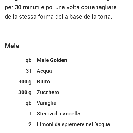
per 30 minuti e poi una volta cotta tagliare
della stessa forma della base della torta.
Mele
qb
Mele Golden
3 l
Acqua
300 g
Burro
300 g
Zucchero
qb
Vaniglia
1
Stecca di cannella
2
Limoni da spremere nell’acqua