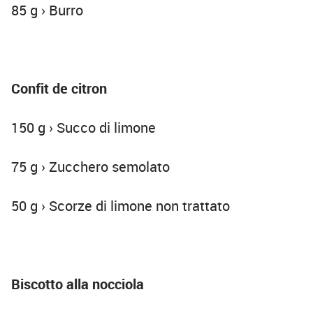
85 g › Burro
Confit de citron
150 g › Succo di limone
75 g › Zucchero semolato
50 g › Scorze di limone non trattato
Biscotto alla nocciola