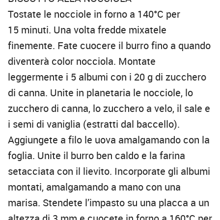
Tostate le nocciole in forno a 140°C per
15 minuti. Una volta fredde mixatele
finemente. Fate cuocere il burro fino a quando
diventerà color nocciola. Montate
leggermente i 5 albumi con i 20 g di zucchero
di canna. Unite in planetaria le nocciole, lo
zucchero di canna, lo zucchero a velo, il sale e
i semi di vaniglia (estratti dal baccello).
Aggiungete a filo le uova amalgamando con la
foglia. Unite il burro ben caldo e la farina
setacciata con il lievito. Incorporate gli albumi
montati, amalgamando a mano con una
marisa. Stendete l’impasto su una placca a un
altezza di 3 mm e cuocete in forno a 160°C per