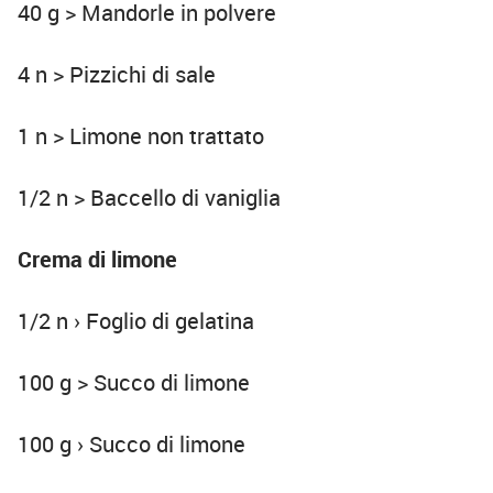
40 g > Mandorle in polvere
4 n > Pizzichi di sale
1 n > Limone non trattato
1/2 n > Baccello di vaniglia
Crema di limone
1/2 n › Foglio di gelatina
100 g > Succo di limone
100 g › Succo di limone