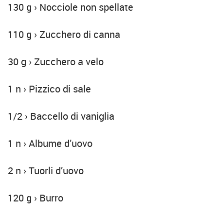
130 g › Nocciole non spellate
110 g › Zucchero di canna
30 g › Zucchero a velo
1 n › Pizzico di sale
1/2 › Baccello di vaniglia
1 n › Albume d’uovo
2 n › Tuorli d’uovo
120 g › Burro