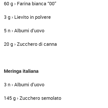
60 g › Farina bianca “00”
3 g › Lievito in polvere
5 n › Albumi d’uovo
20 g › Zucchero di canna
Meringa italiana
3 n › Albumi d’uovo
145 g › Zucchero semolato