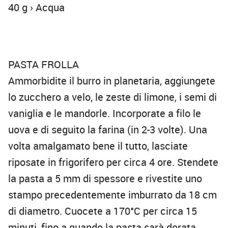
40 g › Acqua
PASTA FROLLA
Ammorbidite il burro in planetaria, aggiungete
lo zucchero a velo, le zeste di limone, i semi di
vaniglia e le mandorle. Incorporate a filo le
uova e di seguito la farina (in 2-3 volte). Una
volta amalgamato bene il tutto, lasciate
riposate in frigorifero per circa 4 ore. Stendete
la pasta a 5 mm di spessore e rivestite uno
stampo precedentemente imburrato da 18 cm
di diametro. Cuocete a 170°C per circa 15
minuti, fino a quando la pasta sarà dorata.