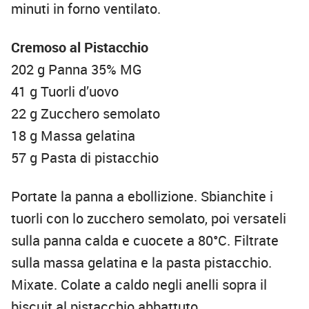
minuti in forno ventilato.
Cremoso al Pistacchio
202 g Panna 35% MG
41 g Tuorli d’uovo
22 g Zucchero semolato
18 g Massa gelatina
57 g Pasta di pistacchio
Portate la panna a ebollizione. Sbianchite i
tuorli con lo zucchero semolato, poi versateli
sulla panna calda e cuocete a 80°C. Filtrate
sulla massa gelatina e la pasta pistacchio.
Mixate. Colate a caldo negli anelli sopra il
biscuit al pistacchio abbattuto.