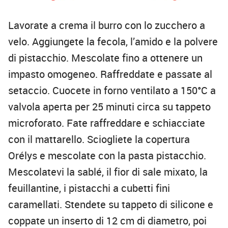
Lavorate a crema il burro con lo zucchero a
velo. Aggiungete la fecola, l’amido e la polvere
di pistacchio. Mescolate fino a ottenere un
impasto omogeneo. Raffreddate e passate al
setaccio. Cuocete in forno ventilato a 150°C a
valvola aperta per 25 minuti circa su tappeto
microforato. Fate raffreddare e schiacciate
con il mattarello. Sciogliete la copertura
Orélys e mescolate con la pasta pistacchio.
Mescolatevi la sablé, il fior di sale mixato, la
feuillantine, i pistacchi a cubetti fini
caramellati. Stendete su tappeto di silicone e
coppate un inserto di 12 cm di diametro, poi