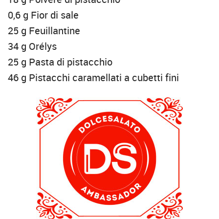
0,6 g Fior di sale
25 g Feuillantine
34 g Orélys
25 g Pasta di pistacchio
46 g Pistacchi caramellati a cubetti fini