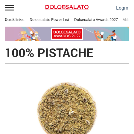
Passa
Login
al
contenuto
Quick links:
Dolcesalato Power List
Dolcesalato Awards 2027
Abbona
Menu principale
100% PISTACHE