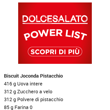
Biscuit Joconda Pistacchio
416 g Uova intere
312 g Zucchero a velo
312 g Polvere di pistacchio
85 g Farina 0