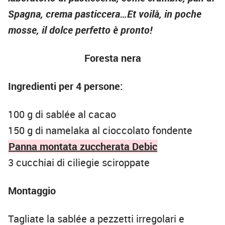
Spagna, crema pasticcera…Et voilà, in poche
mosse, il dolce perfetto è pronto!
Foresta nera
Ingredienti per 4 persone:
100 g di sablée al cacao
150 g di namelaka al cioccolato fondente
Panna montata zuccherata Debic
3 cucchiai di ciliegie sciroppate
Montaggio
Tagliate la sablée a pezzetti irregolari e