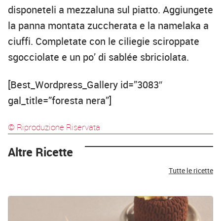
disponeteli a mezzaluna sul piatto. Aggiungete
la panna montata zuccherata e la namelaka a
ciuffi. Completate con le ciliegie sciroppate
sgocciolate e un po’ di sablée sbriciolata.
[Best_Wordpress_Gallery id=”3083″
gal_title=”foresta nera”]
© Riproduzione Riservata
Altre Ricette
Tutte le ricette