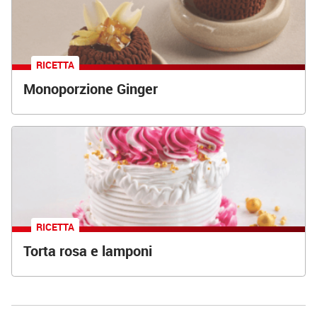
RICETTA
Monoporzione Ginger
RICETTA
Torta rosa e lamponi