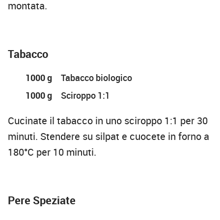
montata.
Tabacco
1000 g
Tabacco biologico
1000 g
Sciroppo 1:1
Cucinate il tabacco in uno sciroppo 1:1 per 30
minuti. Stendere su silpat e cuocete in forno a
180°C per 10 minuti.
Pere Speziate