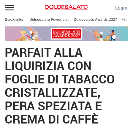
Passa
Login
al
contenuto
Quick links:
Dolcesalato Power List
Dolcesalato Awards 2027
Abbona
Menu principale
PARFAIT ALLA
LIQUIRIZIA CON
FOGLIE DI TABACCO
CRISTALLIZZATE,
PERA SPEZIATA E
CREMA DI CAFFÈ