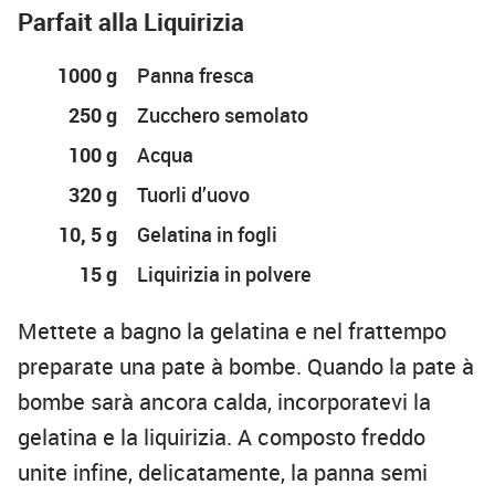
Parfait alla Liquirizia
1000 g
Panna fresca
250 g
Zucchero semolato
100 g
Acqua
320 g
Tuorli d’uovo
10, 5 g
Gelatina in fogli
15 g
Liquirizia in polvere
Mettete a bagno la gelatina e nel frattempo
preparate una pate à bombe. Quando la pate à
bombe sarà ancora calda, incorporatevi la
gelatina e la liquirizia. A composto freddo
unite infine, delicatamente, la panna semi