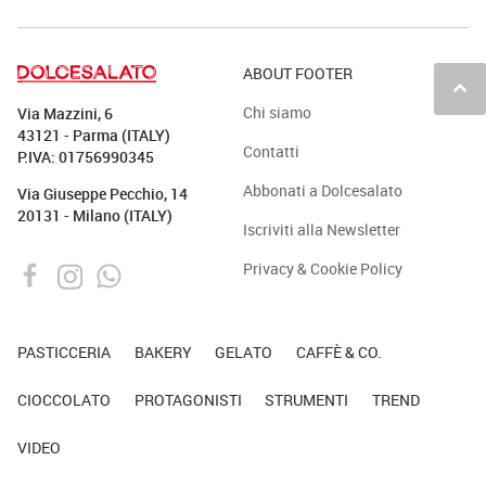
ABOUT FOOTER
keyboard_arrow_up
Chi siamo
Via Mazzini, 6
43121 - Parma (ITALY)
Contatti
P.IVA: 01756990345
Abbonati a Dolcesalato
Via Giuseppe Pecchio, 14
20131 - Milano (ITALY)
Iscriviti alla Newsletter
Privacy & Cookie Policy
PASTICCERIA
BAKERY
GELATO
CAFFÈ & CO.
CIOCCOLATO
PROTAGONISTI
STRUMENTI
TREND
VIDEO