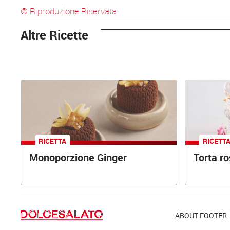
© Riproduzione Riservata
Altre Ricette
RICETTA
RICETT
Monoporzione Ginger
Torta r
ABOUT FOOTER