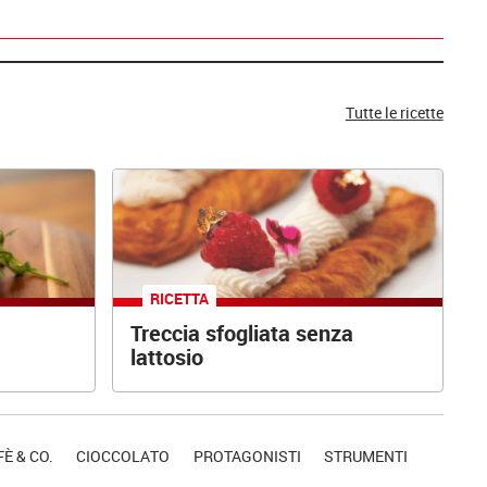
Tutte le ricette
RICETTA
Treccia sfogliata senza
lattosio
È & CO.
CIOCCOLATO
PROTAGONISTI
STRUMENTI