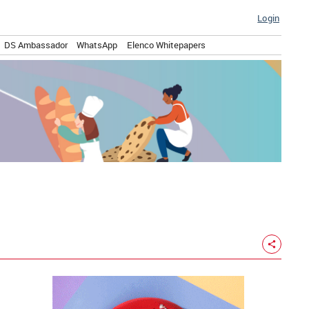
Login
DS Ambassador
WhatsApp
Elenco Whitepapers
share