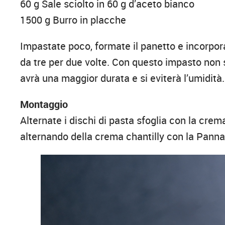
60 g Sale sciolto in 60 g d’aceto bianco
1500 g Burro in placche
Impastate poco, formate il panetto e incorpora
da tre per due volte. Con questo impasto non si
avrà una maggior durata e si eviterà l’umidità.
Montaggio
Alternate i dischi di pasta sfoglia con la crem
alternando della crema chantilly con la Panna