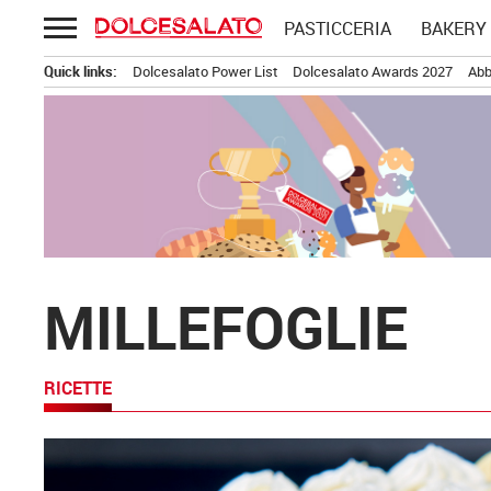
Passa
PASTICCERIA
BAKERY
al
contenuto
Quick links:
Dolcesalato Power List
Dolcesalato Awards 2027
Abb
MILLEFOGLIE
RICETTE