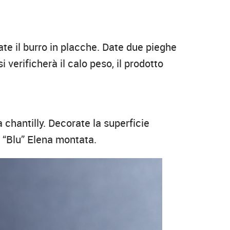
te il burro in placche. Date due pieghe
 verificherà il calo peso, il prodotto
a chantilly. Decorate la superficie
 “Blu” Elena montata.