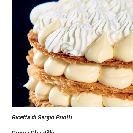
Ricetta di Sergio Priotti
Crema Chantilly