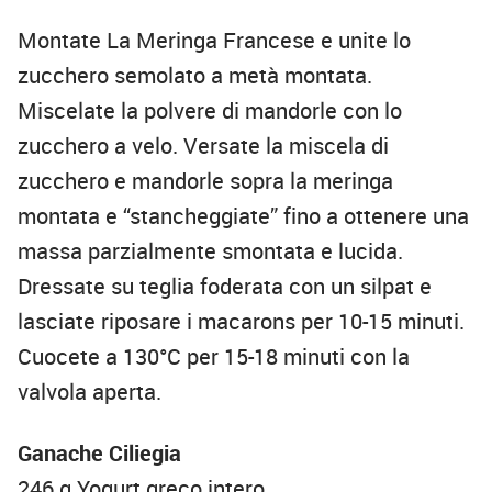
Montate La Meringa Francese e unite lo
zucchero semolato a metà montata.
Miscelate la polvere di mandorle con lo
zucchero a velo. Versate la miscela di
zucchero e mandorle sopra la meringa
montata e “stancheggiate” fino a ottenere una
massa parzialmente smontata e lucida.
Dressate su teglia foderata con un silpat e
lasciate riposare i macarons per 10-15 minuti.
Cuocete a 130°C per 15-18 minuti con la
valvola aperta.
Ganache Ciliegia
246 g Yogurt greco intero