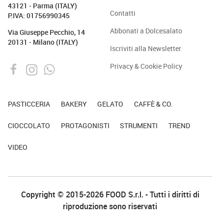
43121 - Parma (ITALY)
Contatti
P.IVA: 01756990345
Abbonati a Dolcesalato
Via Giuseppe Pecchio, 14
20131 - Milano (ITALY)
Iscriviti alla Newsletter
Privacy & Cookie Policy
PASTICCERIA
BAKERY
GELATO
CAFFÈ & CO.
CIOCCOLATO
PROTAGONISTI
STRUMENTI
TREND
VIDEO
Copyright © 2015-2026 FOOD S.r.l. - Tutti i diritti di
riproduzione sono riservati