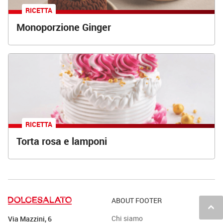
RICETTA
Monoporzione Ginger
RICETTA
Torta rosa e lamponi
ABOUT FOOTER
keyboard_arrow_up
Chi siamo
Via Mazzini, 6