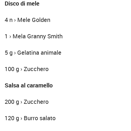
Disco di mele
4 n › Mele Golden
1 › Mela Granny Smith
5 g › Gelatina animale
100 g › Zucchero
Salsa al caramello
200 g › Zucchero
120 g › Burro salato