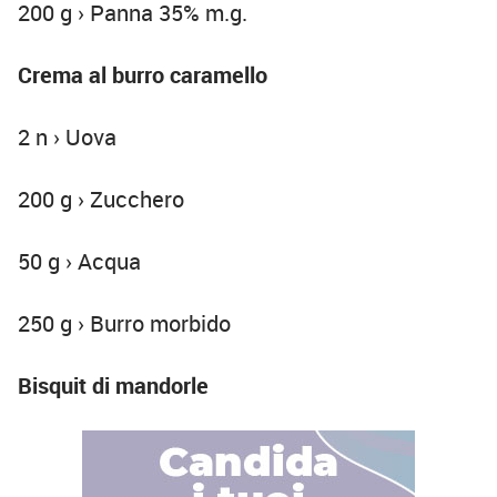
200 g › Panna 35% m.g.
Crema al burro caramello
2 n › Uova
200 g › Zucchero
50 g › Acqua
250 g › Burro morbido
Bisquit di mandorle