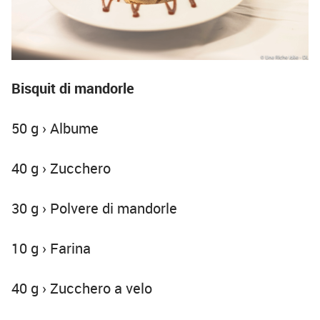
Bisquit di mandorle
50 g › Albume
40 g › Zucchero
30 g › Polvere di mandorle
10 g ›
Farina
40 g ›
Zucchero a velo