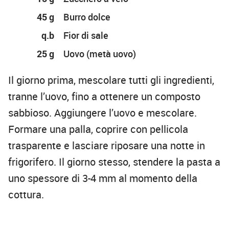
45 g
Burro dolce
q.b
Fior di sale
25 g
Uovo (metà uovo)
Il giorno prima, mescolare tutti gli ingredienti,
tranne l’uovo, fino a ottenere un composto
sabbioso. Aggiungere l’uovo e mescolare.
Formare una palla, coprire con pellicola
trasparente e lasciare riposare una notte in
frigorifero. Il giorno stesso, stendere la pasta a
uno spessore di 3-4 mm al momento della
cottura.