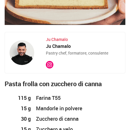
Ju Chamalo
Ju Chamalo
Pastry chef, formatore, consulente
Pasta frolla con zucchero di canna
115 g
Farina T55
15 g
Mandorle in polvere
30 g
Zucchero di canna
15 g
Zucchero a velo