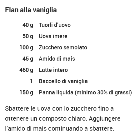
Flan alla vaniglia
40 g
Tuorli d’uovo
50 g
Uova intere
100 g
Zucchero semolato
45 g
Amido di mais
460 g
Latte intero
1
Baccello di vaniglia
150 g
Panna liquida (minimo 30% di grassi)
Sbattere le uova con lo zucchero fino a
ottenere un composto chiaro. Aggiungere
l’amido di mais continuando a sbattere.