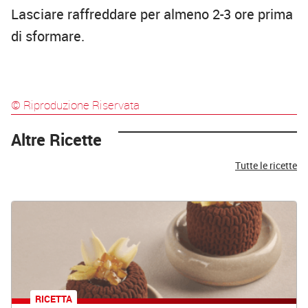
Lasciare raffreddare per almeno 2-3 ore prima
di sformare.
© Riproduzione Riservata
Altre Ricette
Tutte le ricette
RICETTA