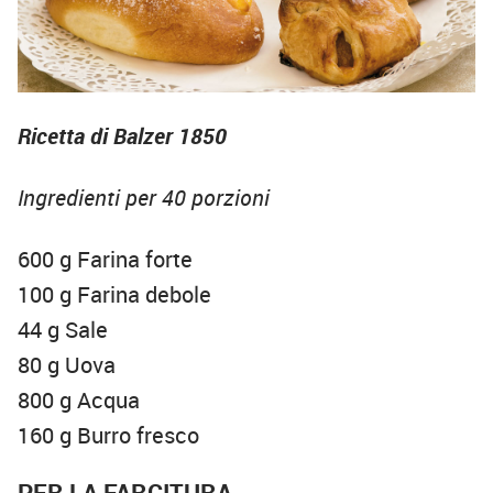
Ricetta di Balzer 1850
Ingredienti per 40 porzioni
600 g Farina forte
100 g Farina debole
44 g Sale
80 g Uova
800 g Acqua
160 g Burro fresco
PER LA FARCITURA