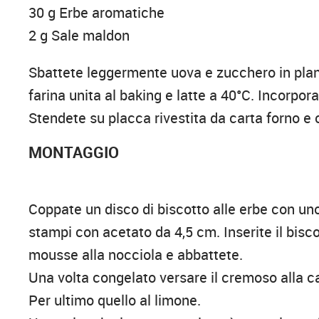
30 g Erbe aromatiche
2 g Sale maldon
Sbattete leggermente uova e zucchero in plan
farina unita al baking e latte a 40°C. Incorpora
Stendete su placca rivestita da carta forno e 
MONTAGGIO
Coppate un disco di biscotto alle erbe con u
stampi con acetato da 4,5 cm. Inserite il bisco
mousse alla nocciola e abbattete.
Una volta congelato versare il cremoso alla c
Per ultimo quello al limone.