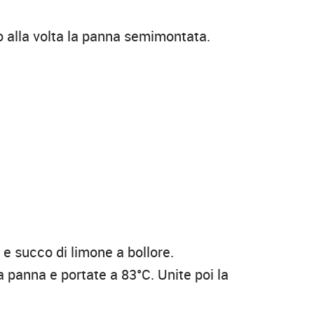
 alla volta la panna semimontata.
e succo di limone a bollore.
la panna e portate a 83°C. Unite poi la