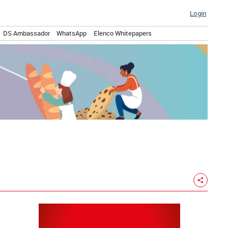
Login
DS Ambassador
WhatsApp
Elenco Whitepapers
share