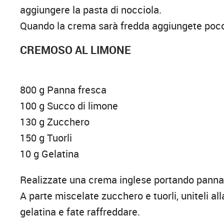
aggiungere la pasta di nocciola.
Quando la crema sarà fredda aggiungete poco
CREMOSO AL LIMONE
800 g Panna fresca
100 g Succo di limone
130 g Zucchero
150 g Tuorli
10 g Gelatina
Realizzate una crema inglese portando panna 
A parte miscelate zucchero e tuorli, uniteli al
gelatina e fate raffreddare.