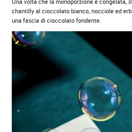
Una volta che la monoporzione è congelata, s
chantilly al cioccolato bianco, nocciole ed e
una fascia di cioccolato fondente.