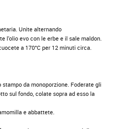
etaria. Unite alternando
te l’olio evo con le erbe e il sale maldon.
cuocete a 170°C per 12 minuti circa.
no stampo da monoporzione. Foderate gli
tto sul fondo, colate sopra ad esso la
amomilla e abbattete.