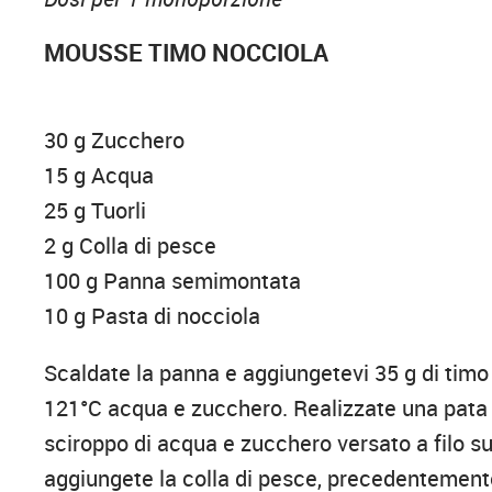
MOUSSE TIMO NOCCIOLA
30 g Zucchero
15 g Acqua
25 g Tuorli
2 g Colla di pesce
100 g Panna semimontata
10 g Pasta di nocciola
Scaldate la panna e aggiungetevi 35 g di timo 
121°C acqua e zucchero. Realizzate una pata 
sciroppo di acqua e zucchero versato a filo s
aggiungete la colla di pesce, precedentemente 