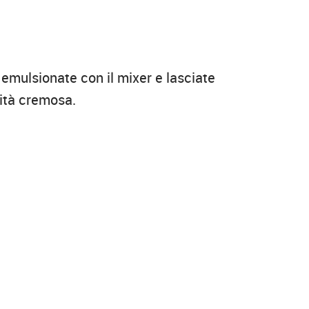
; emulsionate con il mixer e lasciate
sità cremosa.