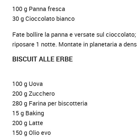
100 g Panna fresca
30 g Cioccolato bianco
Fate bollire la panna e versate sul cioccolato
riposare 1 notte. Montate in planetaria a den
BISCUIT ALLE ERBE
100 g Uova
200 g Zucchero
280 g Farina per biscotteria
15 g Baking
200 g Latte
150 g Olio evo