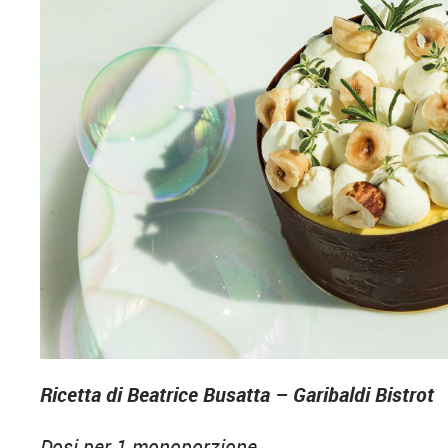
Ricetta di Beatrice Busatta – Garibaldi Bistrot
Dosi per 1 monoporzione