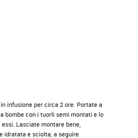
in infusione per circa 2 ore. Portate a
a bombe con i tuorli semi montati e lo
u essi. Lasciate montare bene,
idratata e sciolta, a seguire