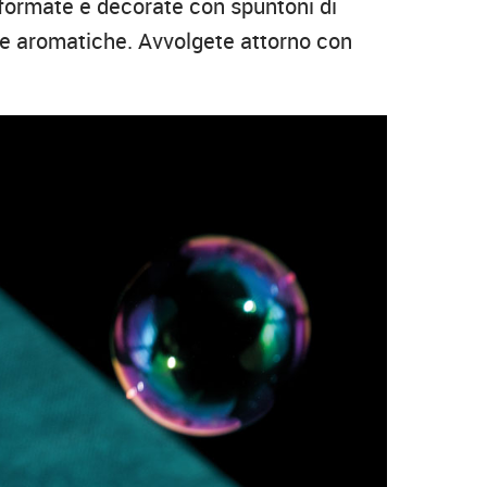
formate e decorate con spuntoni di
rbe aromatiche. Avvolgete attorno con