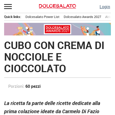
Passa
Login
al
contenuto
Quick links:
Dolcesalato Power List
Dolcesalato Awards 2027
Abbona
Menu principale
CUBO CON CREMA DI
NOCCIOLE E
CIOCCOLATO
Porzioni:
60 pezzi
La ricetta fa parte delle ricette dedicate alla
prima colazione ideate da Carmelo Di Fazio