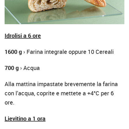
Idrolisi a 6 ore
1600 g
› Farina integrale oppure 10 Cereali
700 g
› Acqua
Alla mattina impastate brevemente la farina
con l’acqua, coprite e mettete a +4°C per 6
ore.
Lievitino a 1 ora