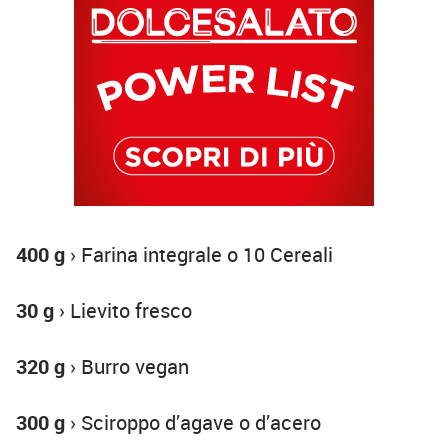
400 g
› Farina integrale o 10 Cereali
30 g
› Lievito fresco
320 g
› Burro vegan
300 g
› Sciroppo d’agave o d’acero