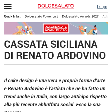
Passa
Login
al
contenuto
Quick links:
Dolcesalato Power List
Dolcesalato Awards 2027
Abbona
Menu principale
CASSATA SICILIANA
DI RENATO ARDOVINO
Il cake design è una vera e propria forma d’arte
e Renato Ardovino è l’artista che ne ha fatto un
trend anche in Italia, con largo anticipo rispetto
alla più recente abbuffata social. Ecco la sua