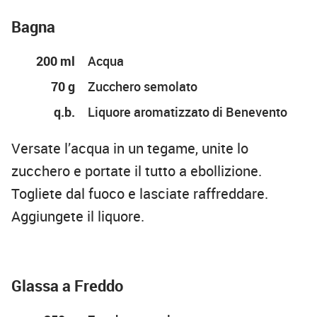
Bagna
200 ml
Acqua
70 g
Zucchero semolato
q.b.
Liquore aromatizzato di Benevento
Versate l’acqua in un tegame, unite lo
zucchero e portate il tutto a ebollizione.
Togliete dal fuoco e lasciate raffreddare.
Aggiungete il liquore.
Glassa a Freddo