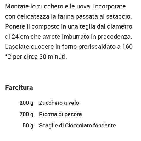
Montate lo zucchero e le uova. Incorporate
con delicatezza la farina passata al setaccio.
Ponete il composto in una teglia dal diametro
di 24 cm che avrete imburrato in precedenza.
Lasciate cuocere in forno preriscaldato a 160
°C per circa 30 minuti.
Farcitura
200 g
Zucchero a velo
700 g
Ricotta di pecora
50 g
Scaglie di Cioccolato fondente