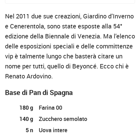
Nel 2011 due sue creazioni, Giardino d’Inverno
e Cenerentola, sono state esposte alla 54°
edizione della Biennale di Venezia. Ma l’elenco
delle esposizioni speciali e delle committenze
vip è talmente lungo che basterà citare un
nome per tutti, quello di Beyoncé. Ecco chi è
Renato Ardovino.
Base di Pan di Spagna
180 g
Farina 00
140 g
Zucchero semolato
5 n
Uova intere