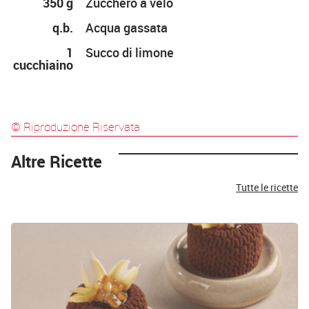
350 g
Zucchero a velo
q.b.
Acqua gassata
1
Succo di limone
cucchiaino
© Riproduzione Riservata
Altre Ricette
Tutte le ricette