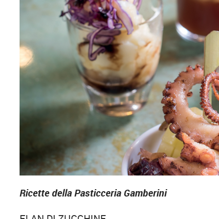
Ricette della Pasticceria Gamberini
FLAN DI ZUCCHINE