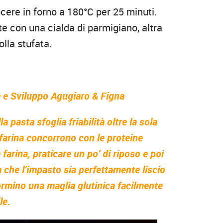
ere in forno a 180°C per 25 minuti.
e con una cialda di parmigiano, altra
olla stufata.
e e Sviluppo Agugiaro & Figna
la pasta sfoglia friabilità oltre la sola
 farina concorrono con le proteine
 farina, praticare un po’ di riposo e poi
 che l’impasto sia perfettamente liscio
formino una maglia glutinica facilmente
le.