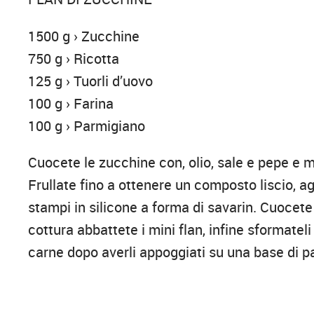
1500 g › Zucchine
750 g › Ricotta
125 g › Tuorli d’uovo
100 g › Farina
100 g › Parmigiano
Cuocete le zucchine con, olio, sale e pepe e met
Frullate fino a ottenere un composto liscio, ag
stampi in silicone a forma di savarin. Cuocete
cottura abbattete i mini flan, infine sformatel
carne dopo averli appoggiati su una base di p