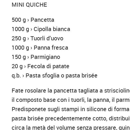
MINI QUICHE
500 g › Pancetta
1000 g › Cipolla bianca
250 g › Tuorli d’uovo
1000 g › Panna fresca
150 g › Parmigiano
20 g › Fecola di patate
q.b. › Pasta sfoglia o pasta brisée
Fate rosolare la pancetta tagliata a strisciolin
il composto base con i tuorli, la panna, il parm
Predisponete sugli stampi in silicone di forma 
pasta brisée precedentemente cotto, distribuit
circa la metà del volume senza pressare, quindi