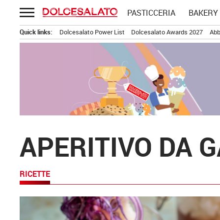
Passa
PASTICCERIA
BAKERY
al
contenuto
Quick links:
Dolcesalato Power List
Dolcesalato Awards 2027
Abb
APERITIVO DA 
RICETTE