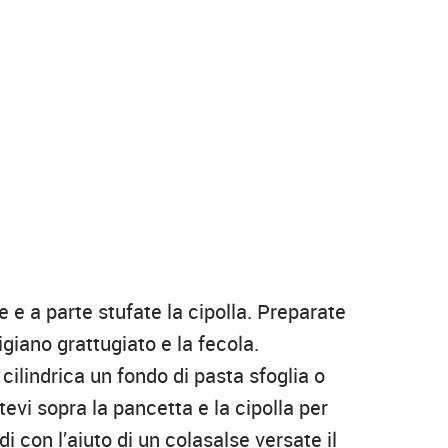
e e a parte stufate la cipolla. Preparate
igiano grattugiato e la fecola.
cilindrica un fondo di pasta sfoglia o
evi sopra la pancetta e la cipolla per
 con l’aiuto di un colasalse versate il