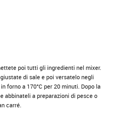
tete poi tutti gli ingredienti nel mixer.
giustate di sale e poi versatelo negli
 in forno a 170°C per 20 minuti. Dopo la
i e abbinateli a preparazioni di pesce o
an carré.