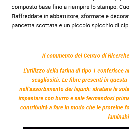
composto base fino a riempire lo stampo. Cuoc
Raffreddate in abbattitore, sformate e decorat
pancetta scottata e un piccolo spicchio di cip
Il commento del Centro di Ricerch
L’utilizzo della farina di tipo 1 conferisce al
scagliosità. Le fibre presenti in questa
nell’assorbimento dei liquidi: idratare la sola
impastare con burro e sale fermandosi prima
contribuirà a fare in modo che le proteine 
laminabi