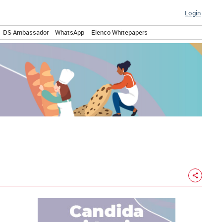
Login
DS Ambassador
WhatsApp
Elenco Whitepapers
share