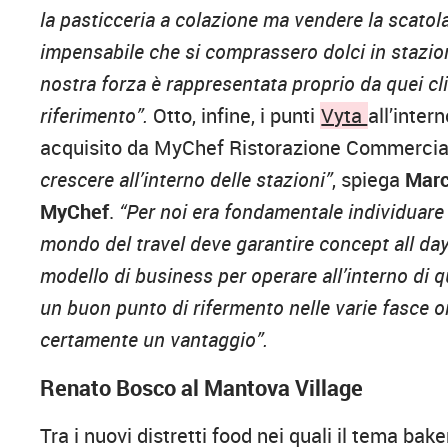
la
pasticceria a colazione ma vendere la scatola
impensabile che si comprassero dolci in stazio
nostra forza è rappresentata proprio da quei cl
riferimento”.
Otto, infine, i punti
Vyta
all’inter
acquisito da MyChef Ristorazione Commercia
crescere all’interno delle stazioni”
, spiega
Marc
MyChef
.
“Per noi era fondamentale individuare 
mondo del travel deve garantire concept all day 
modello di business per operare all’interno di 
un buon punto di rifermento nelle varie fasce ora
certamente un vantaggio”.
Renato Bosco al Mantova Village
Tra i nuovi distretti food nei quali il tema bak