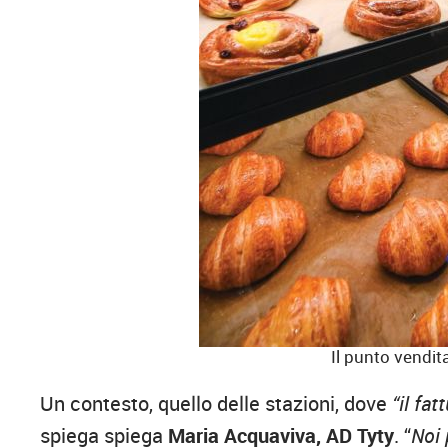
Il punto vendit
Un contesto, quello delle stazioni, dove
“il fat
spiega spiega
Maria Acquaviva, AD Tyty
. “
Noi 