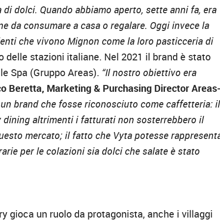
 di dolci. Quando abbiamo aperto, sette anni fa, era
ne da consumare a casa o regalare. Oggi invece la
ienti che vivono Mignon come la loro pasticceria di
no delle stazioni italiane. Nel 2021 il brand è stato
le Spa (Gruppo Areas).
“Il nostro obiettivo era
o Beretta, Marketing & Purchasing Director Areas
un brand che fosse riconosciuto come caffetteria: i
dining altrimenti i fatturati non sosterrebbero il
questo mercato; il fatto che Vyta potesse rappresent
rie per le colazioni sia dolci che salate è stato
ery gioca un ruolo da protagonista, anche i villaggi