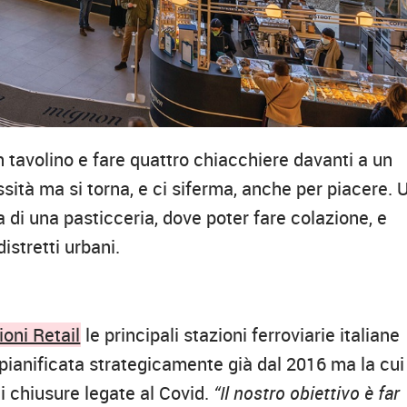
n tavolino e fare quattro chiacchiere davanti a un
essità ma si torna, e ci siferma, anche per piacere. 
di una pasticceria, dove poter fare colazione, e
distretti urbani.
ioni Retail
le principali stazioni ferroviarie italiane
ianificata strategicamente già dal 2016 ma la cui
i chiusure legate al Covid.
“Il nostro obiettivo è far