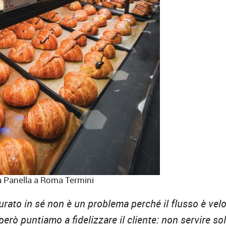
a Panella a Roma Termini
turato in sé non è un problema perché il flusso è vel
però puntiamo a fidelizzare il cliente: non servire so