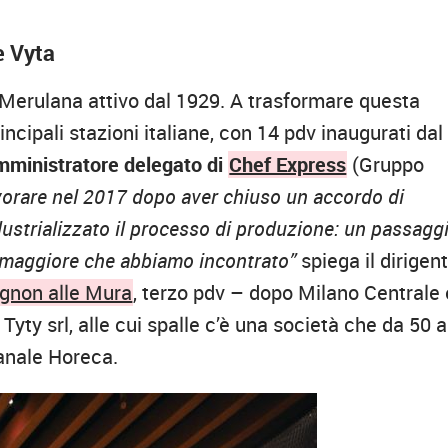
e Vyta
a Merulana attivo dal 1929. A trasformare questa
incipali stazioni italiane, con 14 pdv inaugurati dal
Amministratore delegato di
Chef Express
(Gruppo
vorare nel 2017 dopo aver chiuso un accordo di
dustrializzato il processo di produzione: un passagg
tà maggiore che abbiamo incontrato”
spiega il dirigent
gnon alle Mura
, terzo pdv – dopo Milano Centrale 
Tyty srl, alle cui spalle c’è una società che da 50 
vanale Horeca.