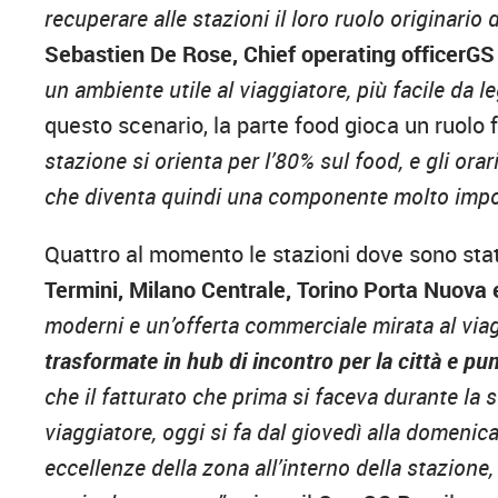
recuperare alle stazioni il loro ruolo originario 
Sebastien De Rose, Chief operating officerGS 
un ambiente utile al viaggiatore, più facile da l
questo scenario, la parte food gioca un ruol
stazione si orienta per l’80% sul food, e gli ora
che diventa quindi una componente molto impor
Quattro al momento le stazioni dove sono stati
Termini, Milano Centrale, Torino Porta Nuova 
moderni e un’offerta commerciale mirata al via
trasformate in hub di incontro per la città e punt
che il fatturato che prima si faceva durante la 
viaggiatore, oggi si fa dal giovedì alla domeni
eccellenze della zona all’interno della stazione,