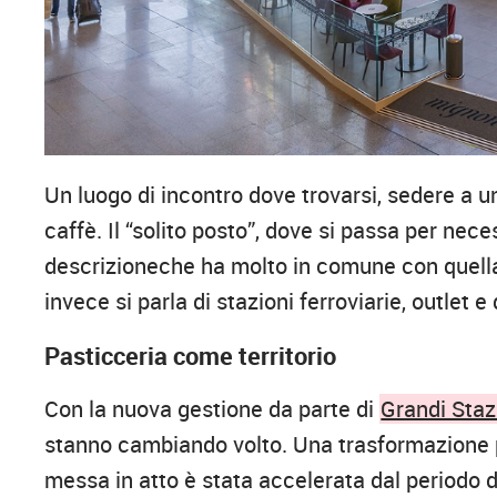
Un luogo di incontro dove trovarsi, sedere a u
caffè. Il “solito posto”, dove si passa per nec
descrizioneche ha molto in comune con quella 
invece si parla di stazioni ferroviarie, outlet e 
Pasticceria come territorio
Con la nuova gestione da parte di
Grandi Staz
stanno cambiando volto. Una trasformazione p
messa in atto è stata accelerata dal periodo d