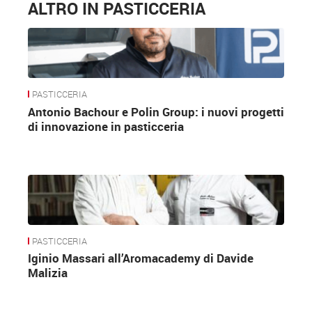
ALTRO IN PASTICCERIA
PASTICCERIA
Antonio Bachour e Polin Group: i nuovi progetti
di innovazione in pasticceria
PASTICCERIA
Iginio Massari all’Aromacademy di Davide
Malizia