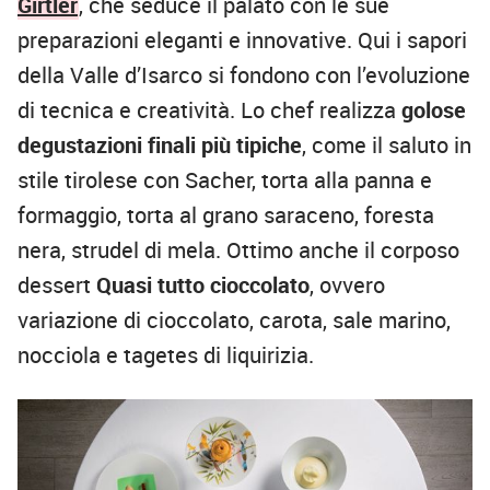
Girtler
, che seduce il palato con le sue
preparazioni eleganti e innovative. Qui i sapori
della Valle d’Isarco si fondono con l’evoluzione
di tecnica e creatività. Lo chef realizza
golose
degustazioni finali più tipiche
, come il saluto in
stile tirolese con Sacher, torta alla panna e
formaggio, torta al grano saraceno, foresta
nera, strudel di mela. Ottimo anche il corposo
dessert
Quasi tutto cioccolato
, ovvero
variazione di cioccolato, carota, sale marino,
nocciola e tagetes di liquirizia.