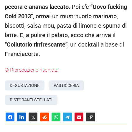
pecora e ananas laccato
. Poi c’è
“Uovo fucking
Cold 2013”
, ormai un must: tuorlo marinato,
biscotti, salsa mou, pasta di limone e spuma di
latte. E, a pulire il palato, ecco che arriva il
“Collutorio rinfrescante”
, un cocktail a base di
Franciacorta.
© Riproduzione riservata
DEGUSTAZIONE
PASTICCERIA
RISTORANTI STELLATI