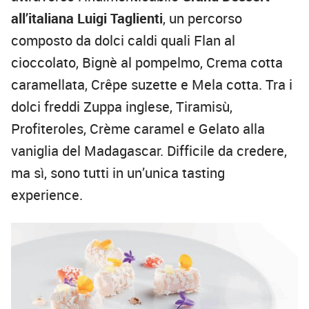
all’italiana Luigi Taglienti
, un percorso
composto da dolci caldi quali Flan al
cioccolato, Bignè al pompelmo, Crema cotta
caramellata, Crêpe suzette e Mela cotta. Tra i
dolci freddi Zuppa inglese, Tiramisù,
Profiteroles, Crème caramel e Gelato alla
vaniglia del Madagascar. Difficile da credere,
ma sì, sono tutti in un’unica tasting
experience.