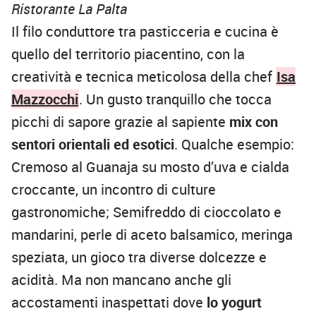
Ristorante La Palta
Il filo conduttore tra pasticceria e cucina è
quello del territorio piacentino, con la
creatività e tecnica meticolosa della chef
Isa
Mazzocchi
. Un gusto tranquillo che tocca
picchi di sapore grazie al sapiente
mix con
sentori orientali ed esotici
. Qualche esempio:
Cremoso al Guanaja su mosto d’uva e cialda
croccante, un incontro di culture
gastronomiche; Semifreddo di cioccolato e
mandarini, perle di aceto balsamico, meringa
speziata, un gioco tra diverse dolcezze e
acidità. Ma non mancano anche gli
accostamenti inaspettati dove
lo yogurt