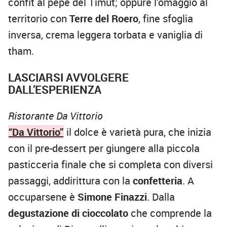
confit al pepe del Timut; oppure l’omaggio al
territorio con
Terre del Roero
, fine sfoglia
inversa, crema leggera torbata e vaniglia di
tham.
LASCIARSI AVVOLGERE
DALL’ESPERIENZA
Ristorante Da Vittorio
“Da Vittorio”
il dolce è varietà pura, che inizia
con il pre-dessert per giungere alla piccola
pasticceria finale che si completa con diversi
passaggi, addirittura con la
confetteria
. A
occuparsene è
Simone Finazzi
. Dalla
degustazione di cioccolato
che comprende la