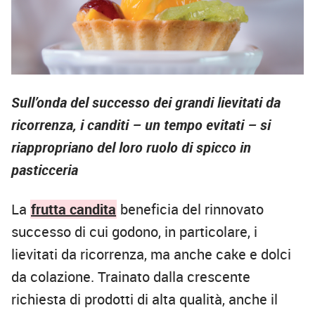
Sull’onda del successo dei grandi lievitati da
ricorrenza, i canditi – un tempo evitati – si
riappropriano del loro ruolo di spicco in
pasticceria
La
frutta candita
beneficia del rinnovato
successo di cui godono, in particolare, i
lievitati da ricorrenza, ma anche cake e dolci
da colazione. Trainato dalla crescente
richiesta di prodotti di alta qualità, anche il