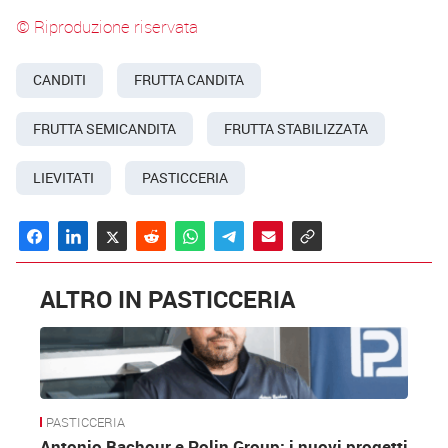
© Riproduzione riservata
CANDITI
FRUTTA CANDITA
FRUTTA SEMICANDITA
FRUTTA STABILIZZATA
LIEVITATI
PASTICCERIA
ALTRO IN PASTICCERIA
PASTICCERIA
Antonio Bachour e Polin Group: i nuovi progetti