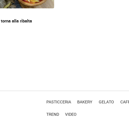
 torna alla ribalta
PASTICCERIA
BAKERY
GELATO
CAFF
TREND
VIDEO