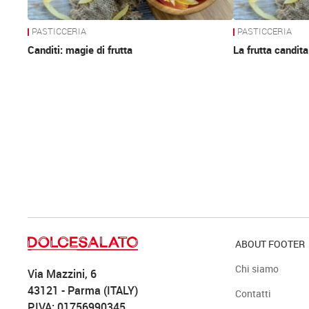
PASTICCERIA
PASTICCERIA
Canditi: magie di frutta
La frutta candita
ABOUT FOOTER
Chi siamo
Via Mazzini, 6
43121 - Parma (ITALY)
Contatti
P.IVA: 01756990345