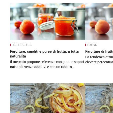
News
PASTICCERIA
TREND
Farciture, canditi e puree di frutta: a tutta
Farciture di frutt
naturalità
La tendenza attua
Il mercato propone referenze con gusti e sapori
elevate percentual
naturali, senza additivi e con un ridotto…