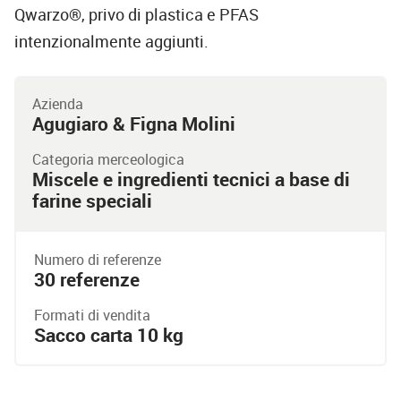
Qwarzo®, privo di plastica e PFAS
intenzionalmente aggiunti.
Azienda
Agugiaro & Figna Molini
Categoria merceologica
Miscele e ingredienti tecnici a base di
farine speciali
Numero di referenze
30 referenze
Formati di vendita
Sacco carta 10 kg