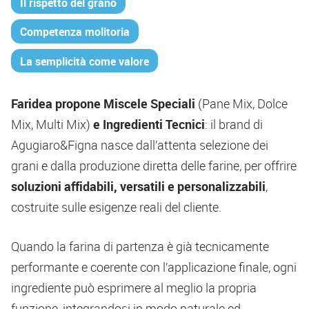
Il rispetto del grano
Competenza molitoria
La semplicità come valore
Faridea propone Miscele Speciali
(Pane Mix, Dolce
Mix, Multi Mix)
e Ingredienti Tecnici
: il brand di
Agugiaro&Figna nasce dall’attenta selezione dei
grani e dalla produzione diretta delle farine, per offrire
soluzioni affidabili, versatili e personalizzabili
,
costruite sulle esigenze reali del cliente.
Quando la farina di partenza è già tecnicamente
performante e coerente con l’applicazione finale, ogni
ingrediente può esprimere al meglio la propria
funzione, integrandosi in modo naturale ed