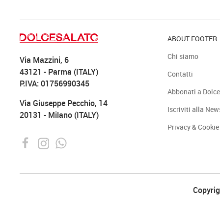
ABOUT FOOTER
Chi siamo
Via Mazzini, 6
43121 - Parma (ITALY)
Contatti
P.IVA: 01756990345
Abbonati a Dolce
Via Giuseppe Pecchio, 14
Iscriviti alla New
20131 - Milano (ITALY)
Privacy & Cookie
Copyrigh