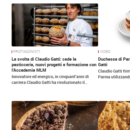
News
PROTAGONISTI
VIDEO
La svolta di Claudio Gatti: cede la
Duchessa di Parm
pasticceria, nuovi progetti e formazione con
Gatti
l’Accademia MLM
Claudio Gatti firm
Innovatore ed energico, in cinquant’anni di
Parma utilizzand
carriera Claudio Gatti ha rivoluzionato il…