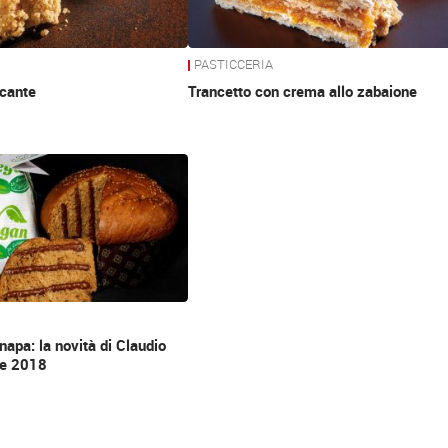
PASTICCERIA
cante
Trancetto con crema allo zabaione
napa: la novità di Claudio
ale 2018