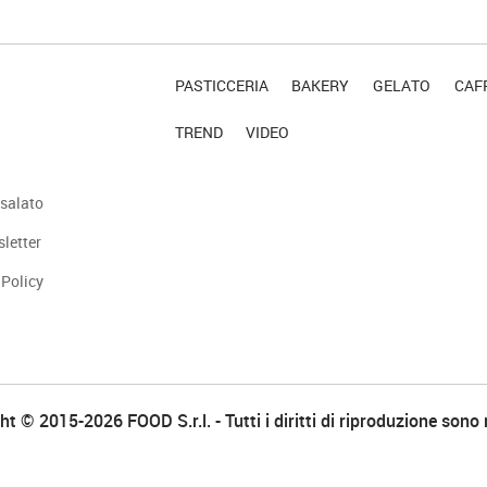
PASTICCERIA
BAKERY
GELATO
CAFF
TREND
VIDEO
salato
sletter
 Policy
t © 2015-2026 FOOD S.r.l. - Tutti i diritti di riproduzione sono 