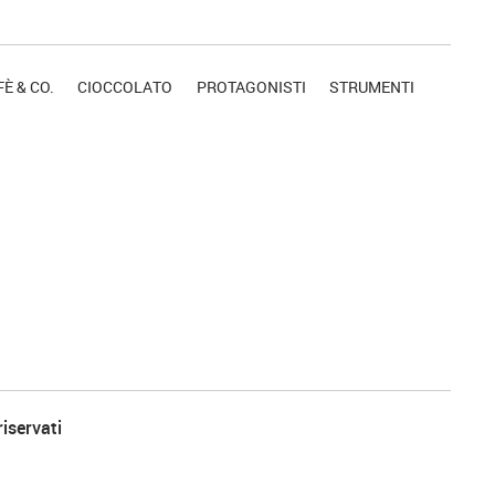
È & CO.
CIOCCOLATO
PROTAGONISTI
STRUMENTI
riservati