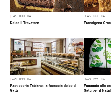
PASTICCERIA
PASTICCERIA
Dolce Il Trovatore
Francigena Croc
PASTICCERIA
PASTICCERIA
Pasticceria Tabiano: la focaccia dolce di
Focaccia alla ca
Gatti
Gatti per il Nat