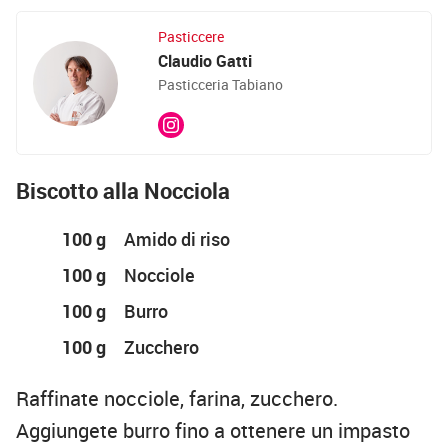
Pasticcere
Claudio Gatti
Pasticceria Tabiano
Biscotto alla Nocciola
100 g
Amido di riso
100 g
Nocciole
100 g
Burro
100 g
Zucchero
Raffinate nocciole, farina, zucchero.
Aggiungete burro fino a ottenere un impasto