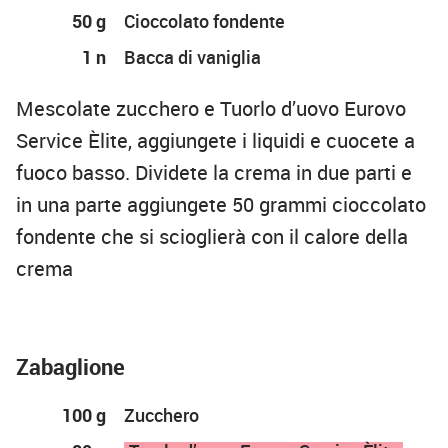
50 g
Cioccolato fondente
1 n
Bacca di vaniglia
Mescolate zucchero e Tuorlo d’uovo Eurovo
Service Èlite, aggiungete i liquidi e cuocete a
fuoco basso. Dividete la crema in due parti e
in una parte aggiungete 50 grammi cioccolato
fondente che si scioglierà con il calore della
crema
Zabaglione
100 g
Zucchero