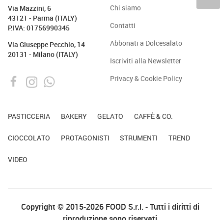
Chi siamo
Via Mazzini, 6
43121 - Parma (ITALY)
Contatti
P.IVA: 01756990345
Abbonati a Dolcesalato
Via Giuseppe Pecchio, 14
20131 - Milano (ITALY)
Iscriviti alla Newsletter
Privacy & Cookie Policy
PASTICCERIA
BAKERY
GELATO
CAFFÈ & CO.
CIOCCOLATO
PROTAGONISTI
STRUMENTI
TREND
VIDEO
Copyright © 2015-2026 FOOD S.r.l. - Tutti i diritti di
riproduzione sono riservati