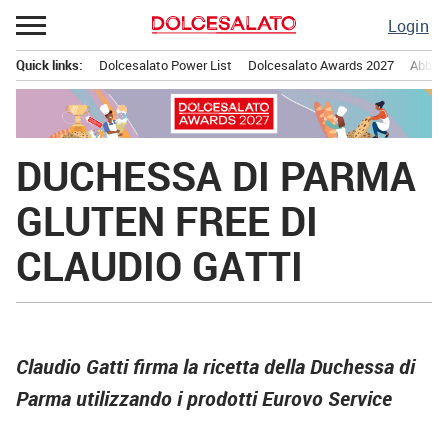
Passa
Login
al
contenuto
Quick links:
Dolcesalato Power List
Dolcesalato Awards 2027
Abbona
Menu principale
DUCHESSA DI PARMA
GLUTEN FREE DI
CLAUDIO GATTI
Claudio Gatti firma la ricetta della Duchessa di
Parma utilizzando i prodotti Eurovo Service