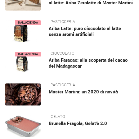
al latte: Ariba Zerolatte di Master Martini
PASTICCERIA
DALL’AZIENDA
Ariba Latte: puro cioccolato al latte
senza aromi artificiali
CIOCCOLATO
DALL’AZIENDA
Ariba Faracao: alla scoperta del cacao
del Madagascar
PASTICCERIA
Master Martini: un 2020 di novità
GELATO
Brunella Fragola, Gelat’è 2.0