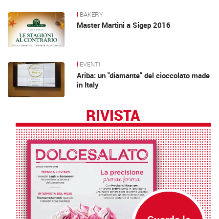
BAKERY
Master Martini a Sigep 2016
EVENTI
Ariba: un "diamante" del cioccolato made
in Italy
RIVISTA