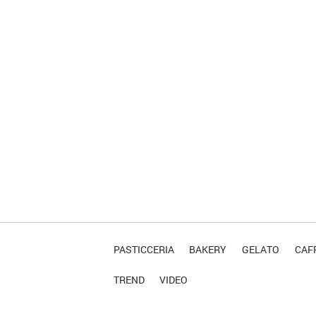
PASTICCERIA
BAKERY
GELATO
CAFF
TREND
VIDEO