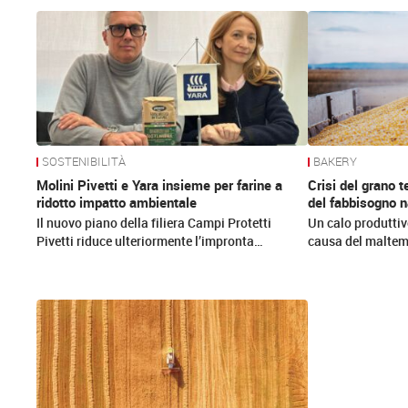
News
SOSTENIBILITÀ
BAKERY
Molini Pivetti e Yara insieme per farine a
Crisi del grano 
ridotto impatto ambientale
del fabbisogno n
Il nuovo piano della filiera Campi Protetti
Un calo produttiv
Pivetti riduce ulteriormente l’impronta…
causa del maltem